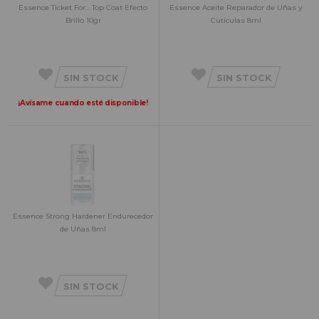
Essence Ticket For... Top Coat Efecto
Essence Aceite Reparador de Uñas y
Brillo 10gr
Cutículas 8ml
SIN STOCK
SIN STOCK
¡Avísame cuando esté disponible!
Essence Strong Hardener Endurecedor
de Uñas 8ml
SIN STOCK