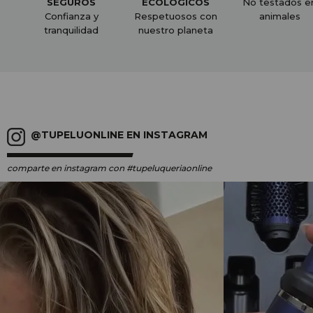
SEGUROS
ECOLÓGICOS
No testados e
Confianza y
Respetuosos con
animales
tranquilidad
nuestro planeta
@TUPELUONLINE EN INSTAGRAM
comparte en instagram
con #tupeluqueriaonline