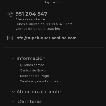
disposición.
951 204 547
Atención al cliente
Lunes a Jueves de 09:00 a 14:00 hrs.
Viernes de 08:00 a 13:00 hrs.
info@tupeluqueriaonline.com
Información
Quiénes sómos
Gastos de Envío
Métodos de Pago
Cambios y devoluciones
Atención al cliente
Contacto
Opiniones
Reseñas en Google
¡De interés!