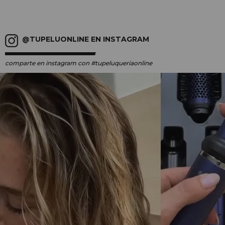
@TUPELUONLINE EN INSTAGRAM
comparte en instagram
con #tupeluqueriaonline