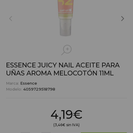
ESSENCE JUICY NAIL ACEITE PARA
UÑAS AROMA MELOCOTÓN 11ML
Marca:
Essence
Modelo:
4059729518798
4,19€
(3,46€ sin IVA)