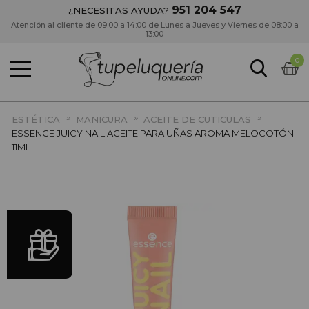
951 204 547
¿NECESITAS AYUDA?
Atención al cliente de 09:00 a 14:00 de Lunes a Jueves y Viernes de 08:00 a
13:00
0
»
»
»
ESTÉTICA
MANICURA
ACEITE DE CUTICULAS
ESSENCE JUICY NAIL ACEITE PARA UÑAS AROMA MELOCOTÓN
11ML