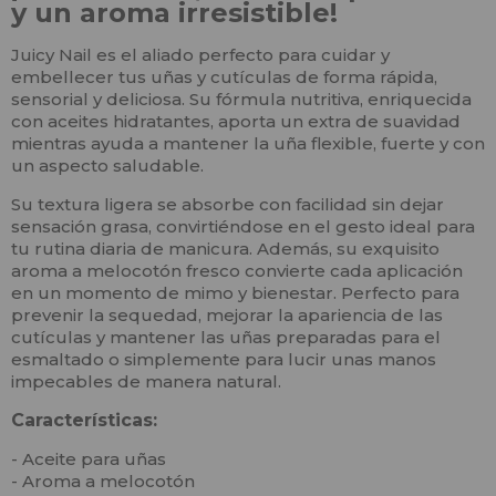
y un aroma irresistible!
Juicy Nail es el aliado perfecto para cuidar y
embellecer tus uñas y cutículas de forma rápida,
sensorial y deliciosa. Su fórmula nutritiva, enriquecida
con aceites hidratantes, aporta un extra de suavidad
mientras ayuda a mantener la uña flexible, fuerte y con
un aspecto saludable.
Su textura ligera se absorbe con facilidad sin dejar
sensación grasa, convirtiéndose en el gesto ideal para
tu rutina diaria de manicura. Además, su exquisito
aroma a melocotón fresco convierte cada aplicación
en un momento de mimo y bienestar. Perfecto para
prevenir la sequedad, mejorar la apariencia de las
cutículas y mantener las uñas preparadas para el
esmaltado o simplemente para lucir unas manos
impecables de manera natural.
Características:
- Aceite para uñas
- Aroma a melocotón