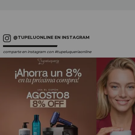
@TUPELUONLINE EN INSTAGRAM
comparte en instagram
con #tupeluqueriaonline