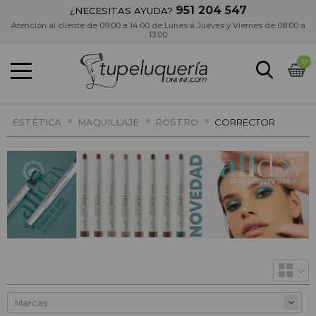
951 204 547
¿NECESITAS AYUDA?
Atención al cliente de 09:00 a 14:00 de Lunes a Jueves y Viernes de 08:00 a
13:00
0
»
»
»
ESTÉTICA
MAQUILLAJE
ROSTRO
CORRECTOR