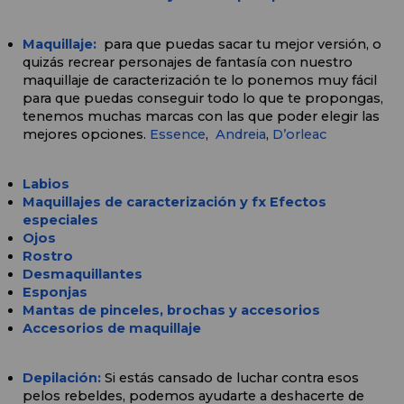
Maquillaje:
 para que puedas sacar tu mejor versión, o 
quizás recrear personajes de fantasía con nuestro 
maquillaje de caracterización te lo ponemos muy fácil 
para que puedas conseguir todo lo que te propongas, 
tenemos muchas marcas con las que poder elegir las 
mejores opciones. 
Essence
,  
Andreia
, 
D’orleac
Labios
Maquillajes de caracterización y fx Efectos 
especiales
Ojos 
Rostro
Desmaquillantes
Esponjas
Mantas de pinceles, brochas y accesorios
Accesorios de maquillaje
Depilación:
Si estás cansado de luchar contra esos 
pelos rebeldes, podemos ayudarte a deshacerte de 