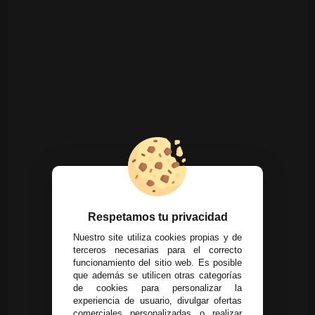
Respetamos tu privacidad
Nuestro site utiliza cookies propias y de
terceros necesarias para el correcto
funcionamiento del sitio web. Es posible
que además se utilicen otras categorías
de cookies para personalizar la
experiencia de usuario, divulgar ofertas
comerciales personalizadas o realizar