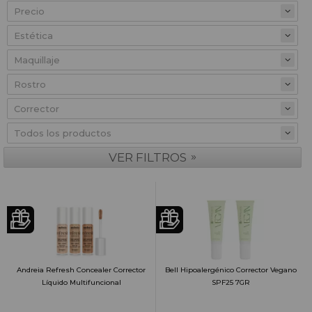
Precio
»
VER FILTROS
Andreia Refresh Concealer Corrector
Bell Hipoalergénico Corrector Vegano
Líquido Multifuncional
SPF25 7GR