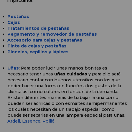
impactante.
Pestañas
Cejas
Tratamientos de pestañas
Pegamento y removedor de pestañas
Accesorio para cejas y pestañas
Tinte de cejas y pestañas
Pinceles, cepillos y lápices
.
Uñas
: Para poder lucir unas manos bonitas es 
necesario tener unas 
uñas cuidadas
 y para ello será 
necesario contar con buenos utensilios con los que 
poder hacer una forma en función a los gustos de la 
clienta así como colores en función de la demanda. 
Existen diferentes maneras de trabajar la uña como 
pueden ser acrílicas o con esmaltes semipermanentes 
los cuales necesitan de un trabajo especial, como 
puede ser secarlas en una lámpara especial para uñas. 
Ardell,
Essence
, 
Pollié