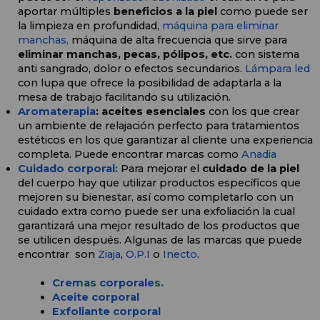
aportar múltiples 
beneficios a la piel
 como puede ser 
la limpieza en profundidad, 
máquina para eliminar 
manchas, 
máquina
 de alta frecuencia que sirve para 
eliminar manchas, pecas, pólipos, etc. 
con sistema 
anti sangrado, dolor o efectos secundarios. 
Lámpara led
con lupa que ofrece la posibilidad de adaptarla a la 
mesa de trabajo facilitando su utilización.
Aromaterapia
: aceites esenciales 
con los que crear 
un ambiente de relajación perfecto para tratamientos 
estéticos en los que garantizar al cliente una experiencia 
completa. Puede encontrar marcas como 
Anadia
Cuidado corporal:
Para mejorar el 
cuidado de la piel
del cuerpo hay que utilizar productos específicos que 
mejoren su bienestar, así como completarlo con un 
cuidado extra como puede ser una exfoliación la cual 
garantizará una mejor resultado de los productos que 
se utilicen después. Algunas de las marcas que puede 
encontrar  son 
Ziaja
, 
O.P.I
 o 
Inecto
.
Cremas corporales.
Aceite corporal
Exfoliante corporal