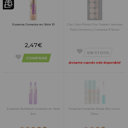
Essence Corrector en Stick 10
City Color Photo Chic Paleta Cremosa
Para Contorno y Corrector 8 Tonos
2,47€
SIN STOCK
COMPRAR
¡Avísame cuando esté disponible!
Essence Multitask Corrector en Stick
Essence Corrector Facial Skin Lovin
3ml
3.5ml