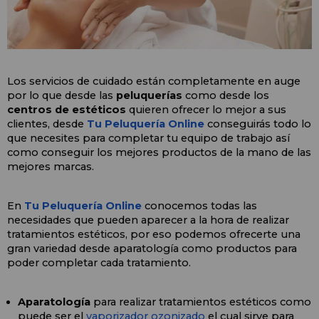
Los servicios de cuidado están completamente en auge 
por lo que desde las 
peluquerías 
como desde los 
centros de estéticos
 quieren ofrecer lo mejor a sus 
clientes, desde
 Tu Peluquería Online 
conseguirás todo lo 
que necesites para completar tu equipo de trabajo así 
como conseguir los mejores productos de la mano de las 
mejores marcas.
En 
Tu Peluquería Online 
conocemos todas las 
necesidades que pueden aparecer a la hora de realizar 
tratamientos estéticos, por eso podemos ofrecerte una 
gran variedad desde aparatología como productos para 
poder completar cada tratamiento. 
Aparatología
 para realizar tratamientos estéticos como 
puede ser el 
vaporizador ozonizado
 el cual sirve para 