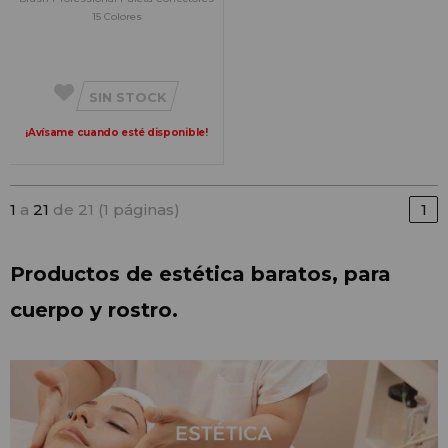
15 Colores
SIN STOCK
¡Avísame cuando esté disponible!
1
a
21
de 21 (1 páginas)
1
Productos de estética baratos, para 
cuerpo y rostro.