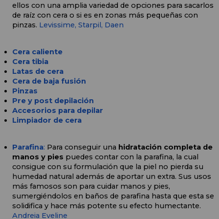
ellos con una amplia variedad de opciones para sacarlos 
de raíz con cera o si es en zonas más pequeñas con 
pinzas. 
Levissime, 
Starpil,
Daen
Cera caliente
Cera tibia
Latas de cera
Cera de baja fusión
Pinzas
Pre y post depilación
Accesorios para depilar
Limpiador de cera
Parafina
:
 Para conseguir una 
hidratación completa de 
manos y pies
 puedes contar con la parafina, la cual 
consigue con su formulación que la piel no pierda su 
humedad natural además de aportar un extra. Sus usos 
más famosos son para cuidar manos y pies, 
sumergiéndolos en baños de parafina hasta que esta se 
solidifica y hace más potente su efecto humectante. 
Andreia
Eveline