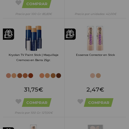
COMPRAR
Precio por 100 Gr: 85,83€
Precio por unidades: 42,00€
Kryolan TV Paint Stick | Maquillaje
Essence Corrector en Stick
Cremoso en Barra 25gr.
31,75€
2,47€
COMPRAR
COMPRAR
Precio por 100 Gr: 127,00€