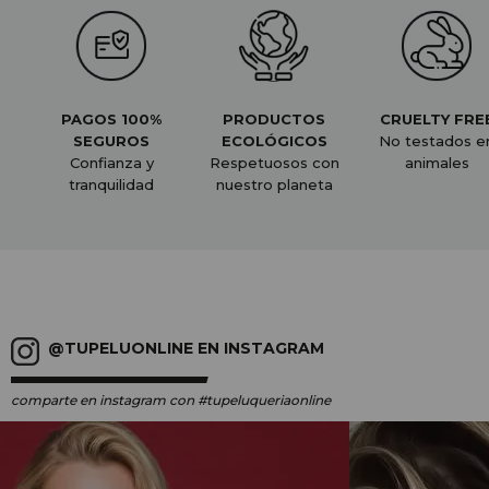
PAGOS 100%
PRODUCTOS
CRUELTY FRE
SEGUROS
ECOLÓGICOS
No testados e
Confianza y
Respetuosos con
animales
tranquilidad
nuestro planeta
@TUPELUONLINE EN INSTAGRAM
comparte en instagram
con #tupeluqueriaonline