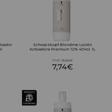
ivador
Schwarzkopf Blondme Loción
ml
Activadora Premium 12% 40Vol. 1L
PVR:
16,82€
7,74€
PRODUCTO
CON REGALO