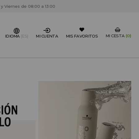
 y Viernes de 08:00 a 13:00
MI CESTA
(0)
IDIOMA
(ES)
MI CUENTA
MIS FAVORITOS
IONAL DEL SECTOR?
FESIONAL
un centro de peluquería/estétca, puedes registrarte
 descuentos y promociones exclusivas.
CREAR CUENTA PROFESIONAL