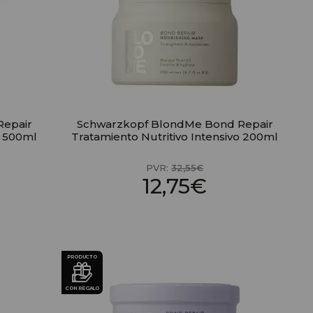
Repair
Schwarzkopf BlondMe Bond Repair
o 500ml
Tratamiento Nutritivo Intensivo 200ml
PVR:
32,55€
12,75€
PRODUCTO
CON REGALO