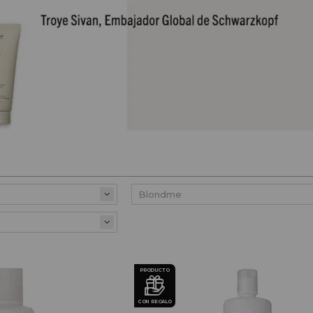
PRODUCTO
CON REGALO