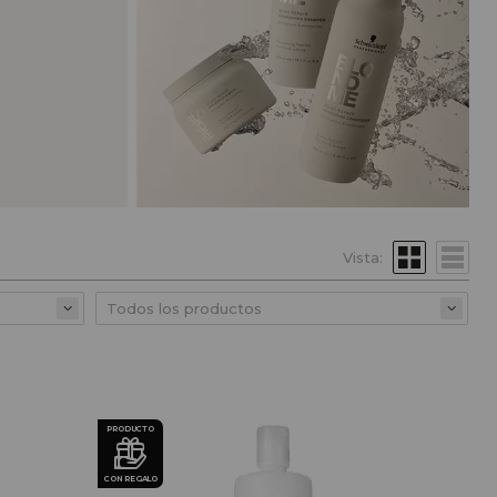
Vista:
PRODUCTO
CON REGALO