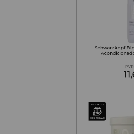
Schwarzkopf Bl
Acondicionad
PVR
11
PRODUCTO
CON REGALO