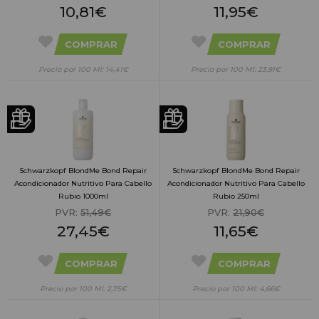
10,81€
11,95€
COMPRAR
COMPRAR
Precio por 100 Ml: 14,41€
Precio por 100 Ml: 23,91€
Schwarzkopf BlondMe Bond Repair
Schwarzkopf BlondMe Bond Repair
Acondicionador Nutritivo Para Cabello
Acondicionador Nutritivo Para Cabello
Rubio 1000ml
Rubio 250ml
PVR:
51,49€
PVR:
21,90€
27,45€
11,65€
COMPRAR
COMPRAR
Precio por 100 Ml: 2,75€
Precio por 100 Ml: 4,66€