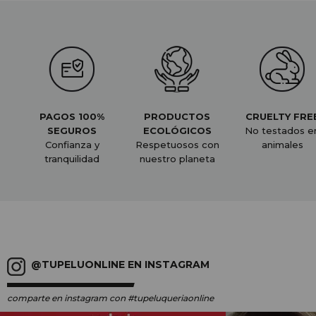
PAGOS 100%
PRODUCTOS
CRUELTY FRE
SEGUROS
ECOLÓGICOS
No testados e
Confianza y
Respetuosos con
animales
tranquilidad
nuestro planeta
@TUPELUONLINE EN INSTAGRAM
comparte en instagram
con #tupeluqueriaonline