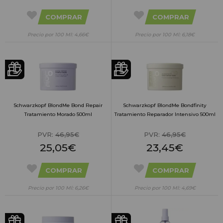
COMPRAR
COMPRAR
Precio por 100 Ml: 4,66€
Precio por 100 Ml: 6,18€
Schwarzkopf BlondMe Bond Repair
Schwarzkopf BlondMe Bondfinity
Tratamiento Morado 500ml
Tratamiento Reparador Intensivo 500ml
PVR:
46,95€
PVR:
46,95€
25,05€
23,45€
COMPRAR
COMPRAR
Precio por 100 Ml: 6,26€
Precio por 100 Ml: 4,69€