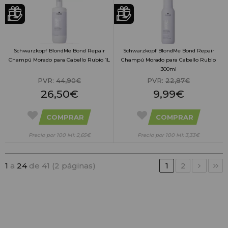
Schwarzkopf BlondMe Bond Repair
Schwarzkopf BlondMe Bond Repair
Champú Morado para Cabello Rubio 1L
Champú Morado para Cabello Rubio
300ml
PVR:
44,90€
PVR:
22,87€
26,50€
9,99€
COMPRAR
COMPRAR
Precio por 100 Ml: 2,65€
Precio por 100 Ml: 3,33€
1
a
24
de 41 (2 páginas)
1
2