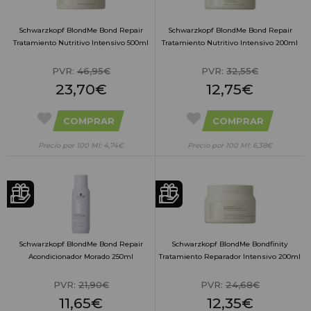
Schwarzkopf BlondMe Bond Repair
Schwarzkopf BlondMe Bond Repair
Tratamiento Nutritivo Intensivo 500ml
Tratamiento Nutritivo Intensivo 200ml
PVR:
46,95€
PVR:
32,55€
23,70€
12,75€
COMPRAR
COMPRAR
Precio por 100 Ml: 4,74€
Precio por 100 Ml: 6,38€
Schwarzkopf BlondMe Bond Repair
Schwarzkopf BlondMe Bondfinity
Acondicionador Morado 250ml
Tratamiento Reparador Intensivo 200ml
PVR:
21,90€
PVR:
24,68€
11,65€
12,35€