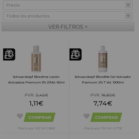
Precio
»
VER FILTROS
Schwarzkopf Blondme Loción
Schwarzkopf BlondMe Gel Activador
Activadora Premium 6% 20Vol. 60ml
Premium 2% 7 Vol. 1000ml
PVR:
2,42€
PVR:
16,82€
1,11€
7,74€
COMPRAR
COMPRAR
Precio por 100 Ml: 1,86€
Precio por 100 Ml: 0,77€