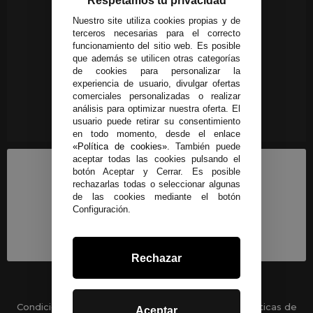
Respetamos tu privacidad
Nuestro site utiliza cookies propias y de
terceros necesarias para el correcto
funcionamiento del sitio web. Es posible
que además se utilicen otras categorías
de cookies para personalizar la
experiencia de usuario, divulgar ofertas
comerciales personalizadas o realizar
análisis para optimizar nuestra oferta. El
usuario puede retirar su consentimiento
en todo momento, desde el enlace
«Política de cookies»
. También puede
aceptar todas las cookies pulsando el
botón Aceptar y Cerrar. Es posible
rechazarlas todas o seleccionar algunas
de las cookies mediante el botón
Configuración.
Rechazar
Condiciones generales
-
Políticas de privacidad
Políticas de
Aceptar