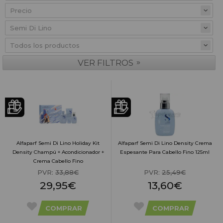
Precio
»
VER FILTROS
Alfaparf Semi Di Lino Holiday Kit
Alfaparf Semi Di Lino Density Crema
Density Champú + Acondicionador +
Espesante Para Cabello Fino 125ml
Crema Cabello Fino
PVR:
33,88€
PVR:
25,49€
29,95€
13,60€
COMPRAR
COMPRAR