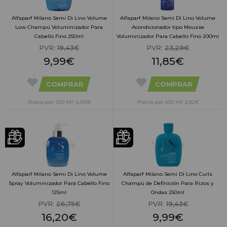
Alfaparf Milano Semi Di Lino Volume
Alfaparf Milano Semi Di Lino Volume
Low Champú Voluminizador Para
Acondicionador tipo Mousse
Cabello Fino 250ml
Voluminizador Para Cabello Fino 200ml
PVR:
19,43€
PVR:
23,29€
9,99€
11,85€
COMPRAR
COMPRAR
Precio por 100 Ml: 4,00€
Precio por 100 Ml: 5,92€
Alfaparf Milano Semi Di Lino Volume
Alfaparf Milano Semi Di Lino Curls
Spray Voluminizador Para Cabello Fino
Champú de Definición Para Rizos y
125ml
Ondas 250ml
PVR:
26,75€
PVR:
19,43€
16,20€
9,99€