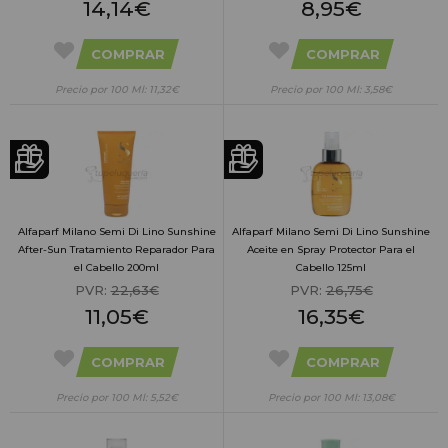
14,14€
8,95€
COMPRAR
COMPRAR
Precio por 100 Ml: 11,32€
Precio por 100 Ml: 3,58€
Alfaparf Milano Semi Di Lino Sunshine
Alfaparf Milano Semi Di Lino Sunshine
After-Sun Tratamiento Reparador Para
Aceite en Spray Protector Para el
el Cabello 200ml
Cabello 125ml
PVR:
22,63€
PVR:
26,75€
11,05€
16,35€
COMPRAR
COMPRAR
Precio por 100 Ml: 5,52€
Precio por 100 Ml: 13,08€