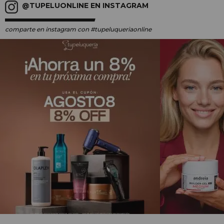
@TUPELUONLINE EN INSTAGRAM
comparte en instagram
con #tupeluqueriaonline