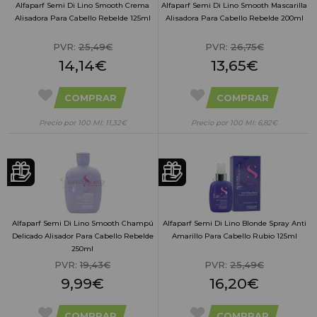
Alfaparf Semi Di Lino Smooth Crema
Alfaparf Semi Di Lino Smooth Mascarilla
Alisadora Para Cabello Rebelde 125ml
Alisadora Para Cabello Rebelde 200ml
PVR:
25,49€
PVR:
26,75€
14,14€
13,65€
COMPRAR
COMPRAR
Precio por 100 Ml: 11,32€
Precio por 100 Ml: 6,82€
Alfaparf Semi Di Lino Smooth Champú
Alfaparf Semi Di Lino Blonde Spray Anti
Delicado Alisador Para Cabello Rebelde
Amarillo Para Cabello Rubio 125ml
250ml
PVR:
19,43€
PVR:
25,49€
9,99€
16,20€
COMPRAR
COMPRAR