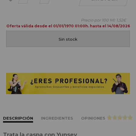
a mis
favoritos
Precio por 100 Ml:
1,52€
Oferta válida desde el 01/01/1970 01:00h. hasta el 14/08/2026
Sin stock
DESCRIPCIÓN
INGREDIENTES
OPINIONES
>
Trata la caspa con Yunsey