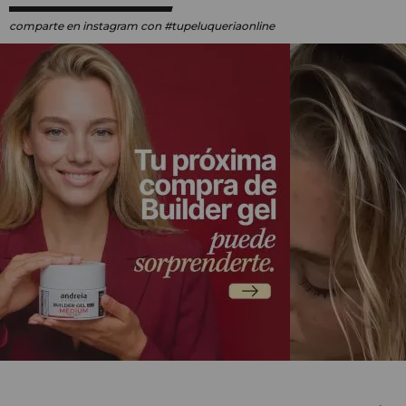
comparte en instagram
con #tupeluqueriaonline