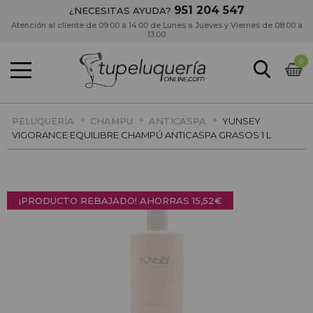
951 204 547
¿NECESITAS AYUDA?
Atención al cliente de 09:00 a 14:00 de Lunes a Jueves y Viernes de 08:00 a
13:00
0
»
»
»
PELUQUERÍA
CHAMPU
ANTICASPA
YUNSEY
VIGORANCE EQUILIBRE CHAMPÚ ANTICASPA GRASOS 1 L
¡PRODUCTO REBAJADO! AHORRAS
15,52€