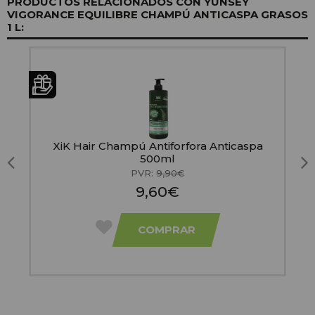
PRODUCTOS RELACIONADOS CON YUNSEY
VIGORANCE EQUILIBRE CHAMPÚ ANTICASPA GRASOS
1 L:
XiK Hair Champú Antiforfora Anticaspa
500ml
PVR:
9,90€
9,60€
COMPRAR