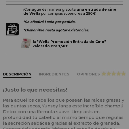
¡Consigue de manera gratuita
una entrada de cine
de Wella
por compras superiores a
250€
!
*Se añadirá 1 solo por pedido.
*Disponible hasta agotar existencias.
1x
"Wella Promoción Entrada de Cine"
valorado en: 9,50€
DESCRIPCIÓN
INGREDIENTES
OPINIONES
>
¡Justo lo que necesitas!
Para aquellos cabellos que posean las raíces grasas y
las puntas secas, Yunsey lanza este increíble champú
Detox con una fórmula suave. Limpiarás en
profundidad tu cabello al mismo tiempo que regulas
la secreción sebácea gracias al extracto de granada.
Conseguirás además, hidratar el cabello desde su