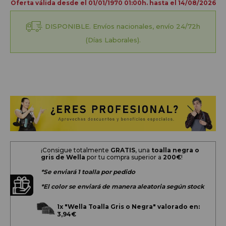
Oferta válida desde el 01/01/1970 01:00h. hasta el 14/08/2026
DISPONIBLE. Envíos nacionales, envío 24/72h
(Días Laborales).
¡Consigue totalmente
GRATIS
, una
toalla negra o
gris de Wella
por tu compra superior a
200
€
!
*Se enviará 1 toalla por pedido
*El color se enviará de manera aleatoria según stock
1x
"Wella Toalla Gris o Negra" valorado en:
3,94€