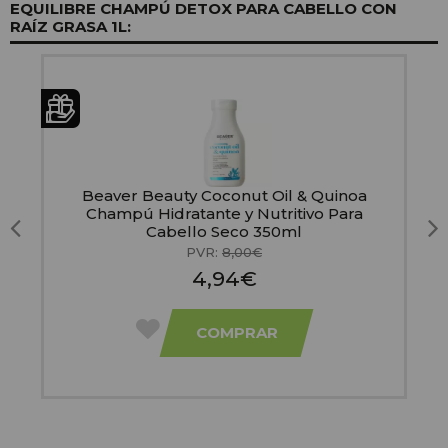
EQUILIBRE CHAMPÚ DETOX PARA CABELLO CON
RAÍZ GRASA 1L:
Beaver Beauty Coconut Oil & Quinoa
l
Champú Hidratante y Nutritivo Para
Cabello Seco 350ml
PVR:
8,00€
4,94€
COMPRAR