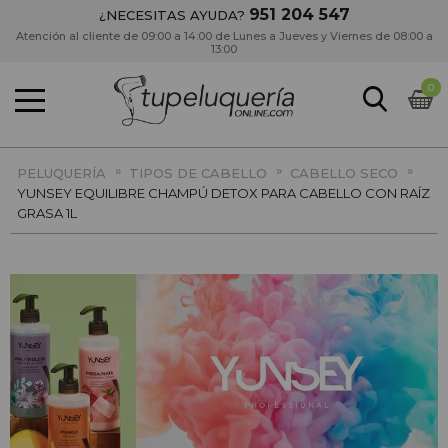
951 204 547
¿NECESITAS AYUDA?
Atención al cliente de 09:00 a 14:00 de Lunes a Jueves y Viernes de 08:00 a
13:00
0
»
»
»
PELUQUERÍA
TIPOS DE CABELLO
CABELLO SECO
YUNSEY EQUILIBRE CHAMPÚ DETOX PARA CABELLO CON RAÍZ
GRASA 1L