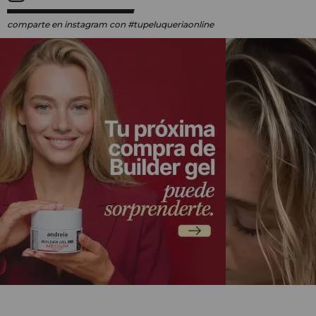
comparte en instagram
con #tupeluqueriaonline