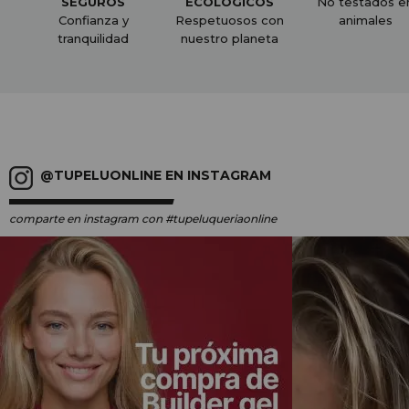
SEGUROS
ECOLÓGICOS
No testados e
Confianza y
Respetuosos con
animales
tranquilidad
nuestro planeta
@TUPELUONLINE EN INSTAGRAM
comparte en instagram
con #tupeluqueriaonline