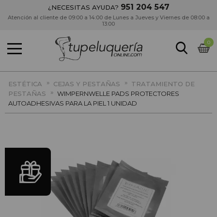
951 204 547
¿NECESITAS AYUDA?
Atención al cliente de 09:00 a 14:00 de Lunes a Jueves y Viernes de 08:00 a
13:00
0
»
»
ESTÉTICA
CEJAS Y PESTAÑAS
TRATAMIENTO DE
»
PESTAÑAS
WIMPERNWELLE PADS PROTECTORES
AUTOADHESIVAS PARA LA PIEL 1 UNIDAD