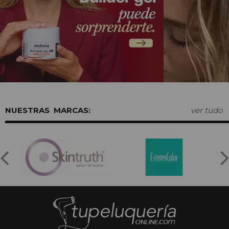
MARCAS:
ver tudo