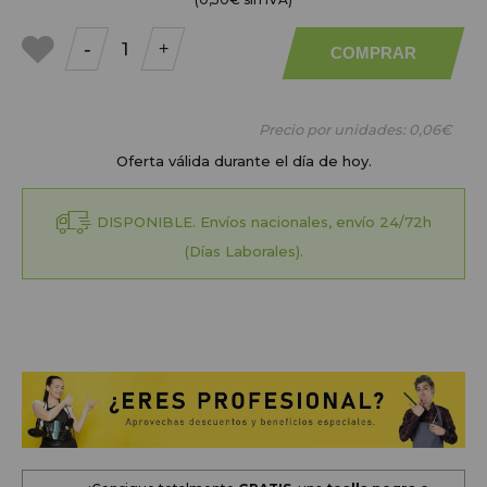
-
+
COMPRAR
a mis
favoritos
Precio por unidades:
0,06€
Oferta válida durante el día de hoy.
DISPONIBLE. Envíos nacionales, envío 24/72h
(Días Laborales).