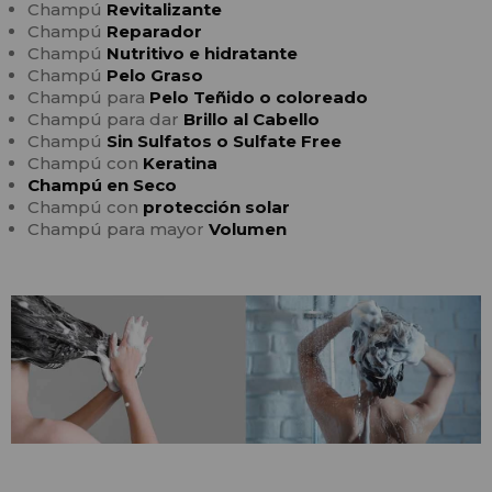
Champú
Revitalizante
Champú
Reparador
Champú
Nutritivo e hidratante
Champú
Pelo Graso
Champú para
Pelo Teñido o coloreado
Champú para dar
Brillo al Cabello
Champú
Sin Sulfatos o Sulfate Free
Champú con
Keratina
Champú en Seco
Champú con
protección solar
Champú para mayor
Volumen