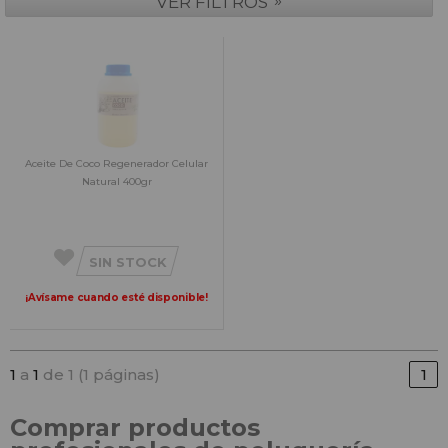
»
VER FILTROS
Aceite De Coco Regenerador Celular
Natural 400gr
SIN STOCK
¡Avísame cuando esté disponible!
1
a
1
de 1 (1 páginas)
1
Comprar productos