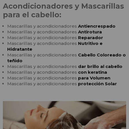
Acondicionadores y Mascarillas
para el cabello:
Mascarillas y acondicionadores
Antiencrespado
Mascarillas y acondicionadores
Antirotura
Mascarillas y acondicionadores
Reparador
Mascarillas y acondicionadores
Nutritivo e
Hidratante
Mascarillas y acondicionadores
Cabello Coloreado o
teñido
Mascarillas y acondicionadores
dar brillo al cabello
Mascarillas y acondicionadores
con keratina
Mascarillas y acondicionadores
para Volumen
Mascarillas y acondicionadores
protección Solar