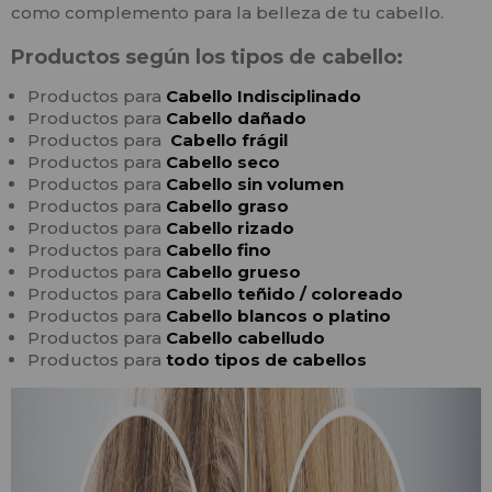
como complemento para la belleza de tu cabello.
Productos según los tipos de cabello:
Productos para
Cabello
In
disciplinado
Productos para
Cabello
dañado
Productos para
Cabello frágil
Productos para
Cabello seco
Productos para
Cabello sin volumen
Productos para
Cabello graso
Productos para
Cabello rizado
Productos para
Cabello fino
Productos para
Cabello grueso
Productos para
Cabello teñido / coloreado
Productos para
Cabello blancos o platino
Productos para
Cabello cabelludo
Productos para
todo tipos de cabellos