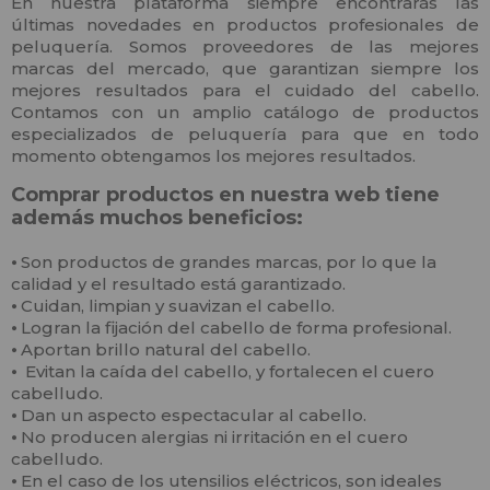
En nuestra plataforma siempre encontrarás las
últimas novedades en productos profesionales de
peluquería. Somos proveedores de las mejores
marcas del mercado, que garantizan siempre los
mejores resultados para el cuidado del cabello.
Contamos con un amplio catálogo de productos
especializados de peluquería para que en todo
momento obtengamos los mejores resultados.
Comprar productos en nuestra web tiene
además muchos beneficios:
⦁
Son productos de grandes marcas, por lo que la
calidad y el resultado está garantizado.
⦁
Cuidan, limpian y suavizan el cabello.
⦁
Logran la fijación del cabello de forma profesional.
⦁
Aportan brillo natural del cabello.
⦁
Evitan la caída del cabello, y fortalecen el cuero
cabelludo.
⦁
Dan un aspecto espectacular al cabello.
⦁
No producen alergias ni irritación en el cuero
cabelludo.
⦁
En el caso de los utensilios eléctricos, son ideales