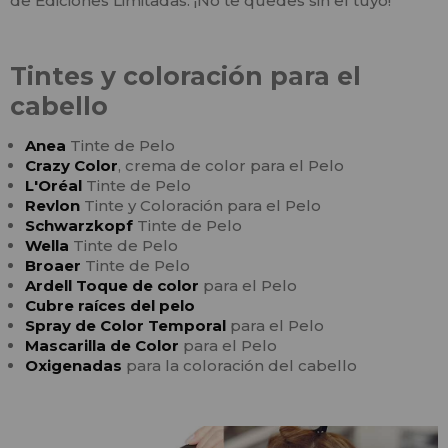
de Ediciones Limitadas. ¡No te quedes sin el tuyo!
Tintes y coloración para el
cabello
Anea
Tinte de Pelo
Crazy Color
, crema de color para el Pelo
L'Oréal
Tinte de Pelo
Revlon
Tinte y Coloración para el Pelo
Schwarzkopf
Tinte de Pelo
Wella
Tinte de Pelo
Broaer
Tinte de Pelo
Ardell Toque de color
para el Pelo
Cubre raíces del pelo
Spray de Color Temporal
para el Pelo
Mascarilla de Color
para el Pelo
Oxigenadas
para la coloración del cabello