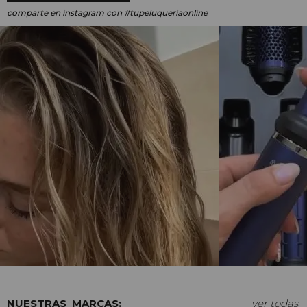
comparte en instagram
con #tupeluqueriaonline
MARCAS:
ver todas