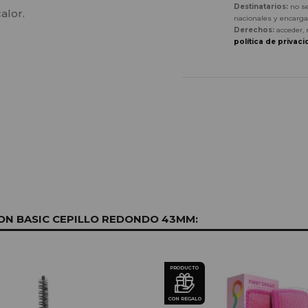
Destinatarios:
no se
alor.
nacionales y encarga
Derechos:
acceder, 
política de privaci
N BASIC CEPILLO REDONDO 43MM:
PRODUCTO
CON REGALO