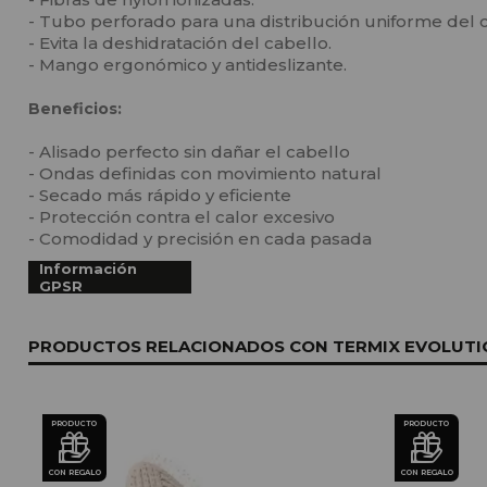
- Tubo perforado para una distribución uniforme del c
- Evita la deshidratación del cabello.
- Mango ergonómico y antideslizante.
Beneficios:
- Alisado perfecto sin dañar el cabello
- Ondas definidas con movimiento natural
- Secado más rápido y eficiente
- Protección contra el calor excesivo
- Comodidad y precisión en cada pasada
Información
GPSR
PRODUCTOS RELACIONADOS CON TERMIX EVOLUTIO
PRODUCTO
PRODUCTO
CON REGALO
CON REGALO