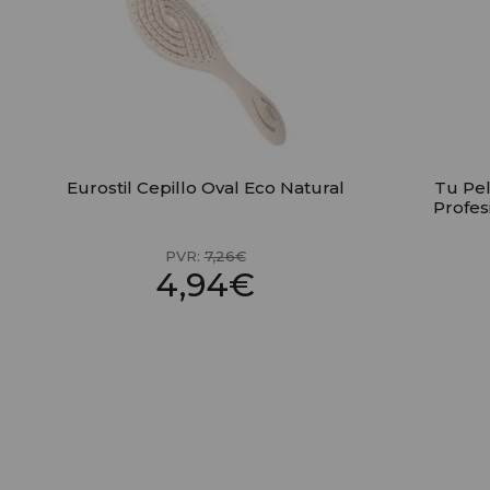
Eurostil Cepillo Oval Eco Natural
Tu Pel
Profes
PVR:
7,26€
4,94€