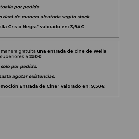
 toalla por pedido
 enviará de manera aleatoria según stock
lla Gris o Negra" valorado en: 3,94€
 manera gratuita
una entrada de cine de Wella
superiores a
250€
!
 solo por pedido.
hasta agotar existencias.
omoción Entrada de Cine" valorado en: 9,50€