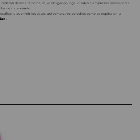
 cederán datos a terceros, salvo obligación legal o salvo a empresas proveedoras
dos de tratamiento.
rectificar y suprimir los datos, así como otros derechos como se explica en la
dad.