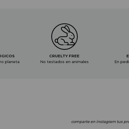
ÓGICOS
CRUELTY FREE
E
ro planeta
No testados en animales
En pedi
comparte en instagram
tus pr