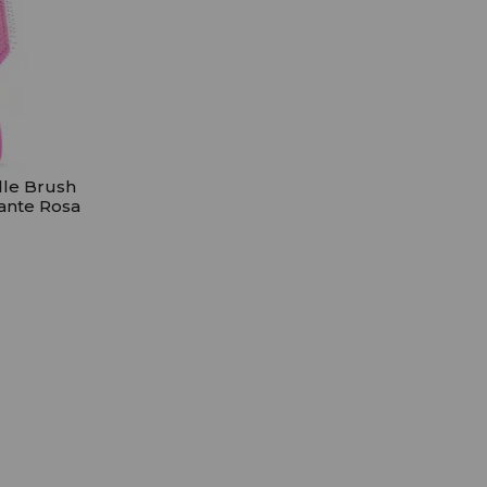
dle Brush
ante Rosa