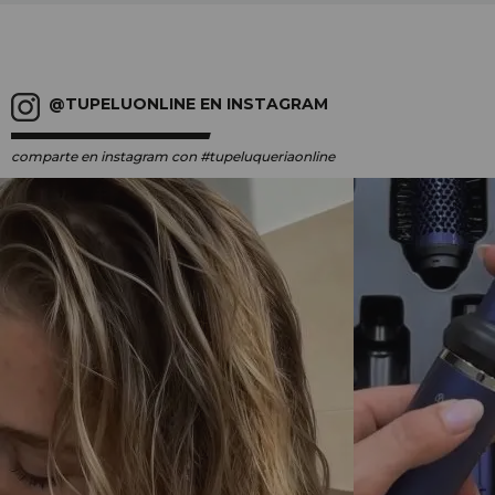
@TUPELUONLINE EN INSTAGRAM
comparte en instagram
con #tupeluqueriaonline