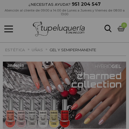
951 204 547
¿NECESITAS AYUDA?
Atención al cliente de 09:00 a 14:00 de Lunes a Jueves y Viernes de 08:00 a
13:00
0
»
»
ESTÉTICA
UÑAS
GEL Y SEMIPERMANENTE