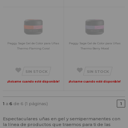
Peggy Sage Gel de Color para Uñas
Peggy Sage Gel de Color para Uñas
Thermo Flaming Coral
Thermo Berry Mood
SIN STOCK
SIN STOCK
¡Avísame cuando esté disponible!
¡Avísame cuando esté disponible!
1
a
6
de 6 (1 páginas)
1
Espectaculares uñas en gel y semipermanentes con
la línea de productos que traemos para ti de las