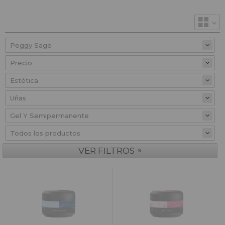
Precio
»
VER FILTROS