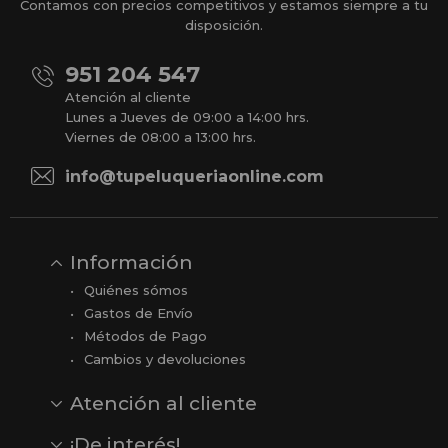
Contamos con precios competitivos y estamos siempre a tu
disposición.
951 204 547
Atención al cliente
Lunes a Jueves de 09:00 a 14:00 hrs.
Viernes de 08:00 a 13:00 hrs.
info@tupeluqueriaonline.com
Información
Quiénes sómos
Gastos de Envío
Métodos de Pago
Cambios y devoluciones
Atención al cliente
Contacto
Opiniones
Reseñas en Google
¡De interés!