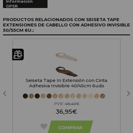
Información
GPSR
PRODUCTOS RELACIONADOS CON SEISETA TAPE
EXTENSIONES DE CABELLO CON ADHESIVO INVISIBLE
50/55CM 6U.:
Seiseta Tape In Extensión con Cinta
n
Adhesiva Invisible 40/45cm 6uds
PVR:
46,40€
36,95€
COMPRAR