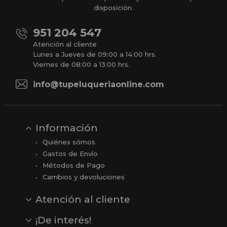
disposición.
951 204 547
Atención al cliente
Lunes a Jueves de 09:00 a 14:00 hrs.
Viernes de 08:00 a 13:00 hrs.
info@tupeluqueriaonline.com
Información
Quiénes sómos
Gastos de Envío
Métodos de Pago
Cambios y devoluciones
Atención al cliente
Contacto
Opiniones
Reseñas en Google
¡De interés!