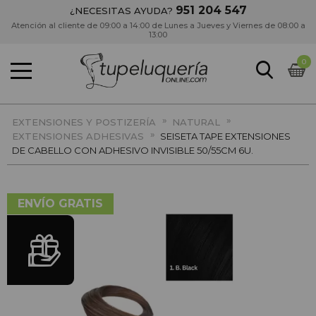
951 204 547
¿NECESITAS AYUDA?
Atención al cliente de 09:00 a 14:00 de Lunes a Jueves y Viernes de 08:00 a
13:00
0
»
»
EXTENSIONES Y POSTIZERÍA
NATURAL
»
EXTENSIONES ADHESIVAS
SEISETA TAPE EXTENSIONES
DE CABELLO CON ADHESIVO INVISIBLE 50/55CM 6U.
ENVÍO GRATIS