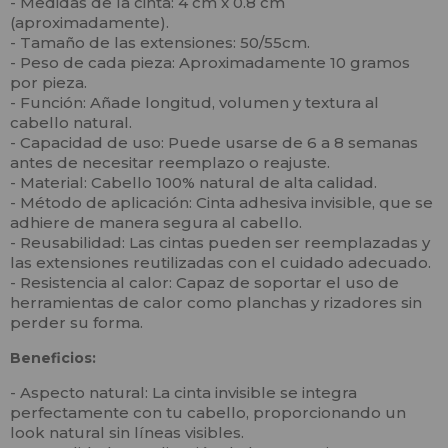
- Medidas de la cinta: 4 cm x 0.8 cm
(aproximadamente).
- Tamaño de las extensiones: 50/55cm.
- Peso de cada pieza: Aproximadamente 10 gramos
por pieza.
- Función: Añade longitud, volumen y textura al
cabello natural.
- Capacidad de uso: Puede usarse de 6 a 8 semanas
antes de necesitar reemplazo o reajuste.
- Material: Cabello 100% natural de alta calidad.
- Método de aplicación: Cinta adhesiva invisible, que se
adhiere de manera segura al cabello.
- Reusabilidad: Las cintas pueden ser reemplazadas y
las extensiones reutilizadas con el cuidado adecuado.
- Resistencia al calor: Capaz de soportar el uso de
herramientas de calor como planchas y rizadores sin
perder su forma.
Beneficios:
- Aspecto natural: La cinta invisible se integra
perfectamente con tu cabello, proporcionando un
look natural sin líneas visibles.