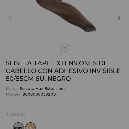
SEISETA TAPE EXTENSIONES DE
CABELLO CON ADHESIVO INVISIBLE
50/55CM 6U.
NEGRO
Marca:
Seiseta Hair Extensions
Modelo:
8000000039200
TONOS:
12/DB2
Negro