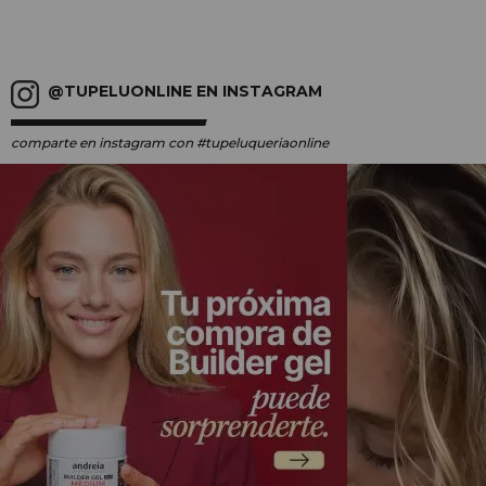
@TUPELUONLINE EN INSTAGRAM
comparte en instagram
con #tupeluqueriaonline