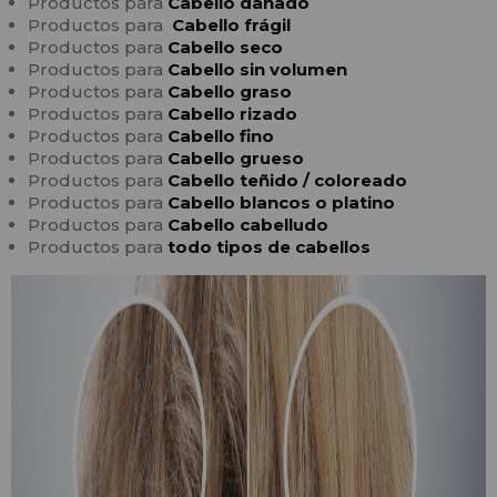
Productos para
Cabello
dañado
Productos para
Cabello frágil
Productos para
Cabello seco
Productos para
Cabello sin volumen
Productos para
Cabello graso
Productos para
Cabello rizado
Productos para
Cabello fino
Productos para
Cabello grueso
Productos para
Cabello teñido / coloreado
Productos para
Cabello blancos o platino
Productos para
Cabello cabelludo
Productos para
todo tipos de cabellos