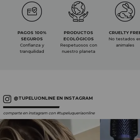
PAGOS 100%
PRODUCTOS
CRUELTY FRE
SEGUROS
ECOLÓGICOS
No testados e
Confianza y
Respetuosos con
animales
tranquilidad
nuestro planeta
@TUPELUONLINE EN INSTAGRAM
comparte en instagram
con #tupeluqueriaonline