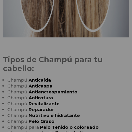
Tipos de Champú para tu
cabello:
Champú
Anticaída
Champú
Anticaspa
Champú
Antiencrespamiento
Champú
Antirotura
Champú
Revitalizante
Champú
Reparador
Champú
Nutritivo e hidratante
Champú
Pelo Graso
Champú para
Pelo Teñido o coloreado