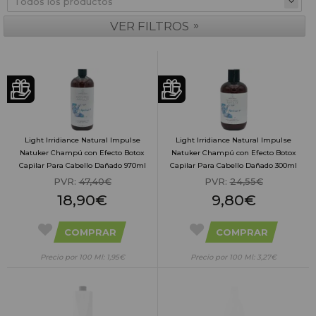
»
VER FILTROS
Light Irridiance Natural Impulse
Light Irridiance Natural Impulse
Natuker Champú con Efecto Botox
Natuker Champú con Efecto Botox
Capilar Para Cabello Dañado 970ml
Capilar Para Cabello Dañado 300ml
PVR:
47,40€
PVR:
24,55€
18,90€
9,80€
COMPRAR
COMPRAR
Precio por 100 Ml: 1,95€
Precio por 100 Ml: 3,27€