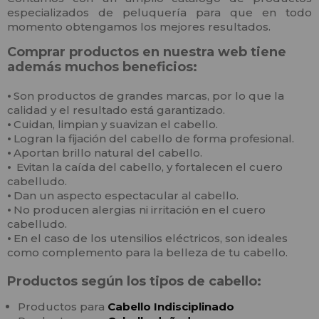
especializados de peluquería para que en todo
momento obtengamos los mejores resultados.
Comprar productos en nuestra web tiene
además muchos beneficios:
⦁
Son productos de grandes marcas, por lo que la
calidad y el resultado está garantizado.
⦁
Cuidan, limpian y suavizan el cabello.
⦁
Logran la fijación del cabello de forma profesional.
⦁
Aportan brillo natural del cabello.
⦁
Evitan la caída del cabello, y fortalecen el cuero
cabelludo.
⦁
Dan un aspecto espectacular al cabello.
⦁
No producen alergias ni irritación en el cuero
cabelludo.
⦁
En el caso de los utensilios eléctricos, son ideales
como complemento para la belleza de tu cabello.
Productos según los tipos de cabello:
Productos para
Cabello
In
disciplinado