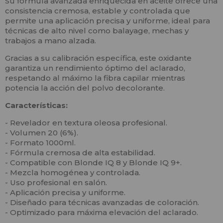
Su fórmula avanzada enriquecida en aceite ofrece una
consistencia cremosa, estable y controlada que
permite una aplicación precisa y uniforme, ideal para
técnicas de alto nivel como balayage, mechas y
trabajos a mano alzada.
Gracias a su calibración específica, este oxidante
garantiza un rendimiento óptimo del aclarado,
respetando al máximo la fibra capilar mientras
potencia la acción del polvo decolorante.
Características:
- Revelador en textura oleosa profesional.
- Volumen 20 (6%).
- Formato 1000ml.
- Fórmula cremosa de alta estabilidad.
- Compatible con Blonde IQ 8 y Blonde IQ 9+.
- Mezcla homogénea y controlada.
- Uso profesional en salón.
- Aplicación precisa y uniforme.
- Diseñado para técnicas avanzadas de coloración.
- Optimizado para máxima elevación del aclarado.