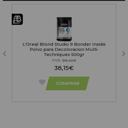
-
L'Oreal Blond Studio 9 Bonder Inside
n
Polvo para Decoloracion Multi-
Techniques 500gr
PVR:
88,40€
38,15€
COMPRAR