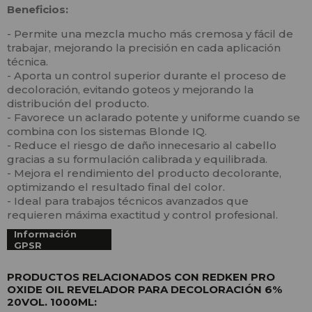
Beneficios:
- Permite una mezcla mucho más cremosa y fácil de
trabajar, mejorando la precisión en cada aplicación
técnica.
- Aporta un control superior durante el proceso de
decoloración, evitando goteos y mejorando la
distribución del producto.
- Favorece un aclarado potente y uniforme cuando se
combina con los sistemas Blonde IQ.
- Reduce el riesgo de daño innecesario al cabello
gracias a su formulación calibrada y equilibrada.
- Mejora el rendimiento del producto decolorante,
optimizando el resultado final del color.
- Ideal para trabajos técnicos avanzados que
requieren máxima exactitud y control profesional.
Información
GPSR
PRODUCTOS RELACIONADOS CON REDKEN PRO
OXIDE OIL REVELADOR PARA DECOLORACIÓN 6%
20VOL. 1000ML: