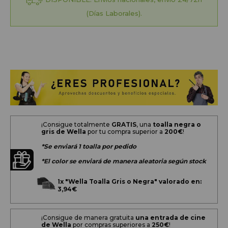
(Días Laborales).
¡Consigue totalmente
GRATIS
, una
toalla negra o
gris de Wella
por tu compra superior a
200
€
!
*Se enviará 1 toalla por pedido
*El color se enviará de manera aleatoria según stock
1x
"Wella Toalla Gris o Negra" valorado en:
3,94€
¡Consigue de manera gratuita
una entrada de cine
de Wella
por compras superiores a
250€
!