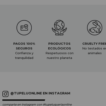
PAGOS 100%
PRODUCTOS
CRUELTY FRE
SEGUROS
ECOLÓGICOS
No testados e
Confianza y
Respetuosos con
animales
tranquilidad
nuestro planeta
@TUPELUONLINE EN INSTAGRAM
comparte en instagram
con #tupeluqueriaonline