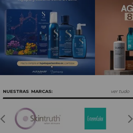
MARCAS:
ver tudo