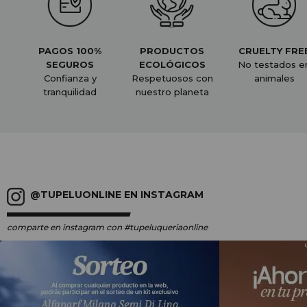
PAGOS 100%
PRODUCTOS
CRUELTY FRE
SEGUROS
ECOLÓGICOS
No testados e
Confianza y
Respetuosos con
animales
tranquilidad
nuestro planeta
@TUPELUONLINE EN INSTAGRAM
comparte en instagram
con #tupeluqueriaonline