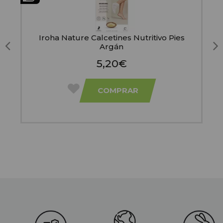
e
Iroha Nature Calcetines Nutritivo Pies
Argán
5,20€
COMPRAR