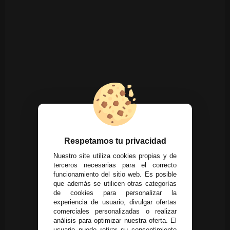
Respetamos tu privacidad
Nuestro site utiliza cookies propias y de
terceros necesarias para el correcto
funcionamiento del sitio web. Es posible
que además se utilicen otras categorías
de cookies para personalizar la
experiencia de usuario, divulgar ofertas
comerciales personalizadas o realizar
análisis para optimizar nuestra oferta. El
usuario puede retirar su consentimiento