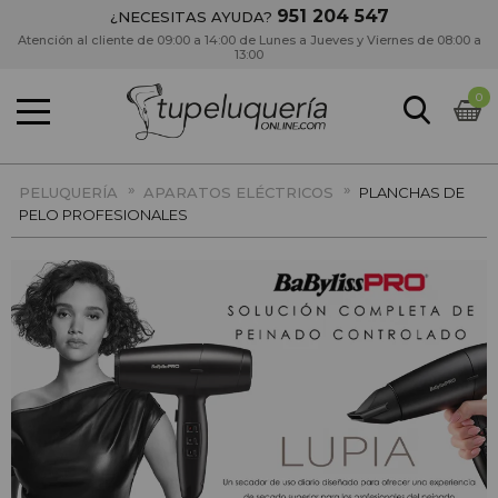
951 204 547
¿NECESITAS AYUDA?
Atención al cliente de 09:00 a 14:00 de Lunes a Jueves y Viernes de 08:00 a
13:00
0
»
»
PELUQUERÍA
APARATOS ELÉCTRICOS
PLANCHAS DE
PELO PROFESIONALES