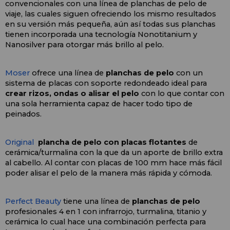
convencionales con una línea de planchas de pelo de 
viaje, las cuales siguen ofreciendo los mismo resultados 
en su versión más pequeña, aún así todas sus planchas 
tienen incorporada una tecnología Nonotitanium y 
Nanosilver para otorgar más brillo al pelo.
Moser
 ofrece una línea de 
planchas de pelo
 con un 
sistema de placas con soporte redondeado ideal para 
crear rizos, ondas o alisar el pelo 
con lo que contar con 
una sola herramienta capaz de hacer todo tipo de 
peinados.
Original
plancha de pelo con placas flotantes 
de 
cerámica/turmalina con la que da un aporte de brillo extra 
al cabello. Al contar con placas de 100 mm hace más fácil 
poder alisar el pelo de la manera más rápida y cómoda.
Perfect Beauty 
tiene una línea de
 planchas de pelo
profesionales 4 en 1 con infrarrojo, turmalina, titanio y 
cerámica lo cual hace una combinación perfecta para 