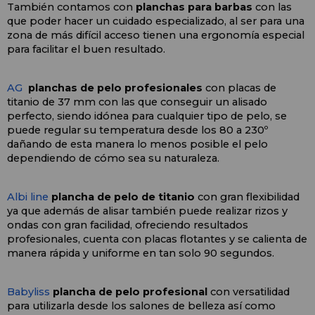
También contamos con 
planchas para barbas
 con las 
que poder hacer un cuidado especializado, al ser para una 
zona de más difícil acceso tienen una ergonomía especial 
para facilitar el buen resultado.
AG 
planchas de pelo profesionales
 con placas de 
titanio de 37 mm con las que conseguir un alisado 
perfecto, siendo idónea para cualquier tipo de pelo, se 
puede regular su temperatura desde los 80 a 230º 
dañando de esta manera lo menos posible el pelo 
dependiendo de cómo sea su naturaleza.
Albi line
plancha de pelo de titanio 
con gran flexibilidad 
ya que además de alisar también puede realizar rizos y 
ondas con gran facilidad, ofreciendo resultados 
profesionales, cuenta con placas flotantes y se calienta de 
manera rápida y uniforme en tan solo 90 segundos.
Babyliss
plancha de pelo profesional
 con versatilidad 
para utilizarla desde los salones de belleza así como 