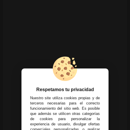
Respetamos tu privacidad
Nuestro site utiliza cookies propias y de
terceros necesarias para el correcto
funcionamiento del sitio web. Es posible
que además se utilicen otras categorías
de cookies para personalizar la
experiencia de usuario, divulgar ofertas
comerciales personalizadas o realizar