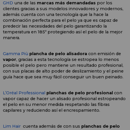
GHD 
una de las 
marcas más demandadas
 por los 
clientes gracias a sus modelos innovadores y modernos, 
además cuenta con una tecnología que la hace la 
combinación perfecta para el pelo ya que es capaz de 
predecir las necesidades del pelo garantizando la 
temperatura en 185º protegiendo así el pelo de la mejor 
manera. 
Gamma Più
 plancha de pelo alisadora
 con emisión de 
vapor
, gracias a esta tecnología se estropea lo menos 
posible el pelo pero mantiene un resultado profesional, 
con sus placas de alto poder de deslizamiento y el peine 
guía hace que sea muy fácil conseguir un buen peinado.
L’Oréal Professional
planchas de pelo profesional 
con 
vapor capaz de hacer un alisado profesional estropeando 
el pelo en su menor medida respetando las fibras 
capilares y reduciendo así el encrespamiento.
Lim Hair
  cuenta además de con sus 
planchas de pelo