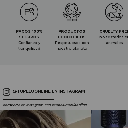
PAGOS 100%
PRODUCTOS
CRUELTY FRE
SEGUROS
ECOLÓGICOS
No testados e
Confianza y
Respetuosos con
animales
tranquilidad
nuestro planeta
@TUPELUONLINE EN INSTAGRAM
comparte en instagram
con #tupeluqueriaonline