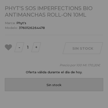
PHYT'S SOS IMPERFECTIONS BIO
ANTIMANCHAS ROLL-ON 10ML
Marca:
Phyt's
Modelo:
3760126264478
-
+
SIN STOCK
a mis
favoritos
Precio por 100 Ml:
170,20€
Oferta válida durante el día de hoy.
Sin stock