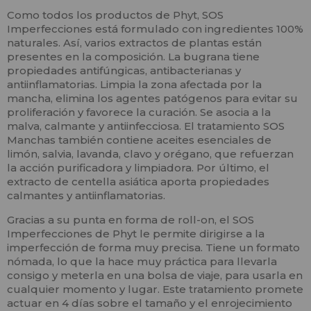
Como todos los productos de Phyt, SOS
Imperfecciones está formulado con ingredientes 100%
naturales. Así, varios extractos de plantas están
presentes en la composición. La bugrana tiene
propiedades antifúngicas, antibacterianas y
antiinflamatorias. Limpia la zona afectada por la
mancha, elimina los agentes patógenos para evitar su
proliferación y favorece la curación. Se asocia a la
malva, calmante y antiinfecciosa. El tratamiento SOS
Manchas también contiene aceites esenciales de
limón, salvia, lavanda, clavo y orégano, que refuerzan
la acción purificadora y limpiadora. Por último, el
extracto de centella asiática aporta propiedades
calmantes y antiinflamatorias.
Gracias a su punta en forma de roll-on, el SOS
Imperfecciones de Phyt le permite dirigirse a la
imperfección de forma muy precisa. Tiene un formato
nómada, lo que la hace muy práctica para llevarla
consigo y meterla en una bolsa de viaje, para usarla en
cualquier momento y lugar. Este tratamiento promete
actuar en 4 días sobre el tamaño y el enrojecimiento