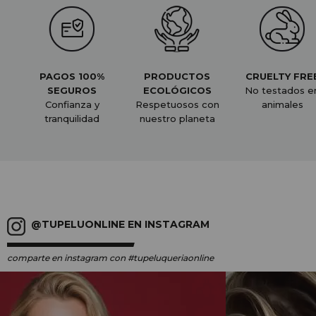
PAGOS 100%
PRODUCTOS
CRUELTY FRE
SEGUROS
ECOLÓGICOS
No testados e
Confianza y
Respetuosos con
animales
tranquilidad
nuestro planeta
@TUPELUONLINE EN INSTAGRAM
comparte en instagram
con #tupeluqueriaonline