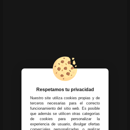
Respetamos tu privacidad
Nuestro site utiliza cookies propias y de
terceros necesarias para el correcto
funcionamiento del sitio web. Es posible
que además se utilicen otras categorías
de cookies para personalizar la
experiencia de usuario, divulgar ofertas
comerciales personalizadas o realizar