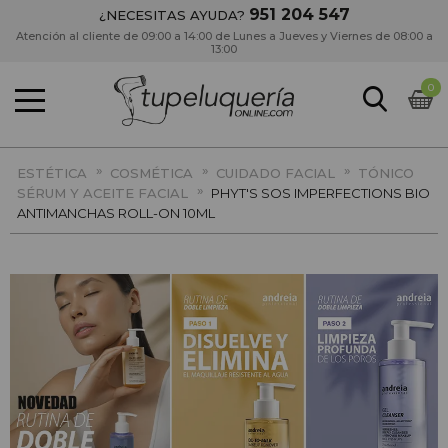
951 204 547
¿NECESITAS AYUDA?
Atención al cliente de 09:00 a 14:00 de Lunes a Jueves y Viernes de 08:00 a
13:00
0
»
»
»
ESTÉTICA
COSMÉTICA
CUIDADO FACIAL
TÓNICO
»
SÉRUM Y ACEITE FACIAL
PHYT'S SOS IMPERFECTIONS BIO
ANTIMANCHAS ROLL-ON 10ML