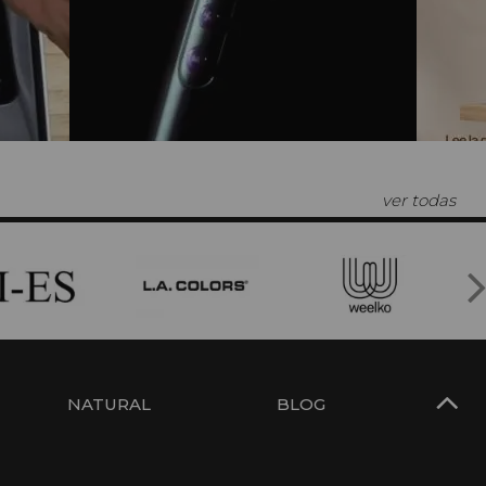
ver todas
NATURAL
BLOG