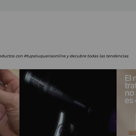
oductos
con #tupeluqueriaonline
y decubre todas las tendencias