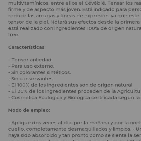
multivitamínicos, entre ellos el Cévéblé. Tensar los r
firme y de aspecto más joven. Está indicado para per
reducir las arrugas y líneas de expresión, ya que es
tensor de la piel. Notará sus efectos desde la primera
está realizado con ingredientes 100% de origen natura
free.
Características:
- Tensor antiedad.
- Para uso externo.
- Sin colorantes sintéticos.
- Sin conservantes.
- El 100% de los ingredientes son de origen natural.
- El 20% de los ingredientes proceden de la Agricultur
- Cosmética Ecológica y Biológica certificada según 
Modo de empleo:
- Aplique dos veces al día: por la mañana y por la noch
cuello, completamente desmaquillados y limpios. - U
haya sido absorbido y tan pronto como se sienta la sen