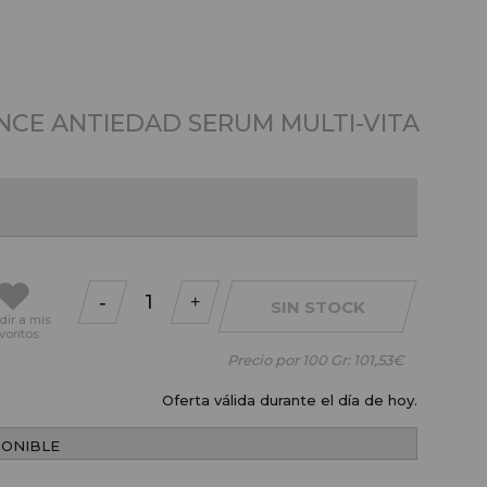
NCE ANTIEDAD SERUM MULTI-VITA
-
+
SIN STOCK
dir
a mis
voritos
Precio por 100 Gr:
101,53€
Oferta válida durante el día de hoy.
PONIBLE