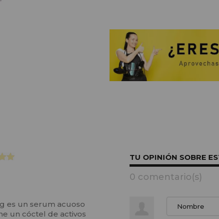
TU OPINIÓN SOBRE E
0 comentario(s)
0 g es un serum acuoso
e un cóctel de activos