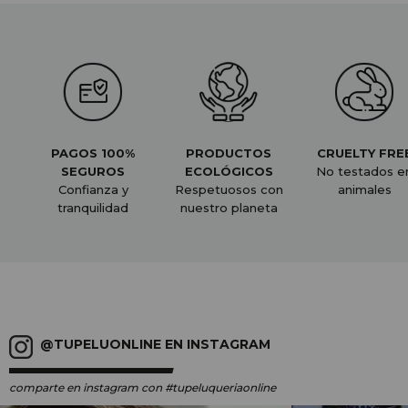
PAGOS 100%
PRODUCTOS
CRUELTY FRE
SEGUROS
ECOLÓGICOS
No testados e
Confianza y
Respetuosos con
animales
tranquilidad
nuestro planeta
@TUPELUONLINE EN INSTAGRAM
comparte en instagram
con #tupeluqueriaonline