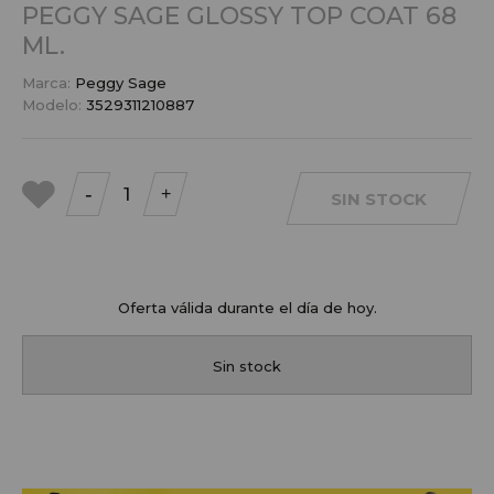
PEGGY SAGE GLOSSY TOP COAT 68
ML.
Marca:
Peggy Sage
Modelo:
3529311210887
-
+
SIN STOCK
a mis
favoritos
Oferta válida durante el día de hoy.
Sin stock