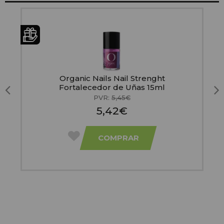
o
Organic Nails Nail Strenght
Fortalecedor de Uñas 15ml
PVR:
5,45€
5,42€
COMPRAR