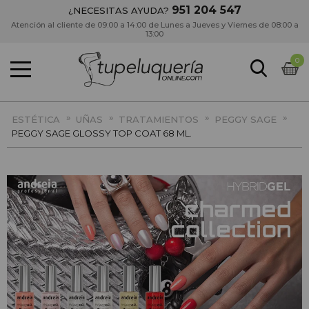
951 204 547
¿NECESITAS AYUDA?
Atención al cliente de 09:00 a 14:00 de Lunes a Jueves y Viernes de 08:00 a
13:00
0
»
»
»
»
ESTÉTICA
UÑAS
TRATAMIENTOS
PEGGY SAGE
PEGGY SAGE GLOSSY TOP COAT 68 ML.