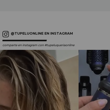
@TUPELUONLINE EN INSTAGRAM
comparte en instagram
con #tupeluqueriaonline