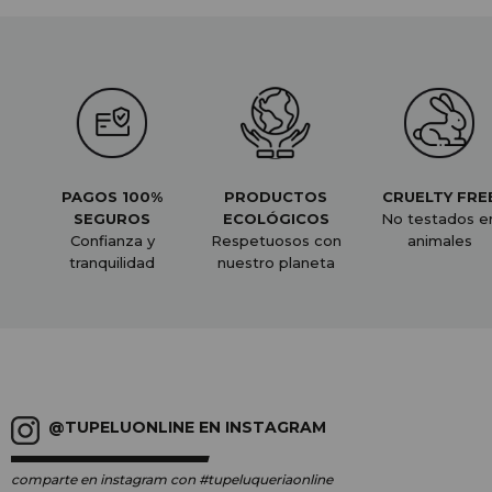
PAGOS 100%
PRODUCTOS
CRUELTY FRE
SEGUROS
ECOLÓGICOS
No testados e
Confianza y
Respetuosos con
animales
tranquilidad
nuestro planeta
@TUPELUONLINE EN INSTAGRAM
comparte en instagram
con #tupeluqueriaonline