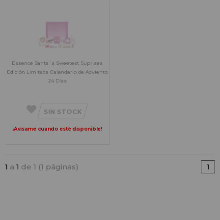
Essence Santa´s Sweetest Suprises
Edición Limitada Calendario de Adviento
24 Días
SIN STOCK
¡Avísame cuando esté disponible!
1
a
1
de 1 (1 páginas)
1