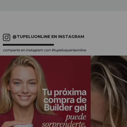
@TUPELUONLINE EN INSTAGRAM
comparte en instagram
con #tupeluqueriaonline