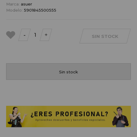
Marca:
asuer
Modelo:
5901845500555
-
+
SIN STOCK
a mis
favoritos
Sin stock