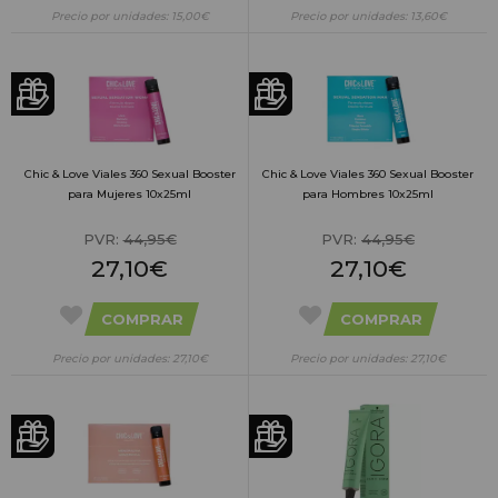
Precio por unidades: 15,00€
Precio por unidades: 13,60€
Chic & Love Viales 360 Sexual Booster
Chic & Love Viales 360 Sexual Booster
para Mujeres 10x25ml
para Hombres 10x25ml
PVR:
44,95€
PVR:
44,95€
27,10€
27,10€
COMPRAR
COMPRAR
Precio por unidades: 27,10€
Precio por unidades: 27,10€