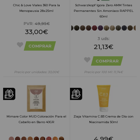
Chic & Love Viales 360 Para la
Schwarzkopf Igora Zero AMM Tintes
Menopausia 28x25ml
Permanentes Sin Amoníaco RAPPEL
60ml
PVR:
49,95€
33,00€
3 uds:
21,13€
COMPRAR
COMPRAR
Precio por unidades: 33,00€
Precio por 100 Ml: 11,74€
Mimare Color MUD Coloración Para el
Ziaja Vitamina C.B3 Crema de Día con
Cabello en Barro 40GR
Niacinamida 50ml
4,99€