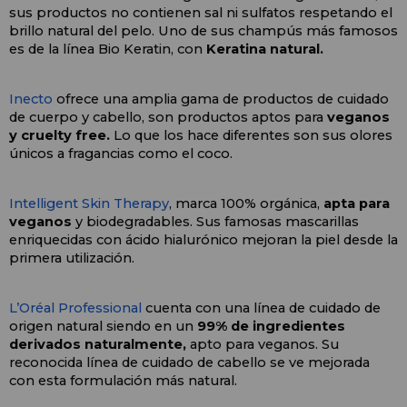
sus productos no contienen sal ni sulfatos respetando el 
brillo natural del pelo. Uno de sus champús más famosos 
es de la línea Bio Keratin, con 
Keratina natural.
Inecto
 ofrece una amplia gama de productos de cuidado 
de cuerpo y cabello, son productos aptos para 
veganos 
y cruelty free.
 Lo que los hace diferentes son sus olores 
únicos a fragancias como el coco.
Intelligent Skin Therapy
, marca 100% orgánica, 
apta para 
veganos
 y biodegradables. Sus famosas mascarillas 
enriquecidas con ácido hialurónico mejoran la piel desde la 
primera utilización. 
L’Oréal Professional
 cuenta con una línea de cuidado de 
origen natural siendo en un 
99% de ingredientes 
derivados naturalmente,
 apto para veganos. Su 
reconocida línea de cuidado de cabello se ve mejorada 
con esta formulación más natural.