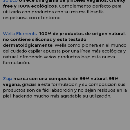
So Eco
 ofrece una gama de pinceles veganos, cruelty 
free y 100% ecológicos
. Complemento perfecto para 
utilizarlo con productos con su misma filosofía 
respetuosa con el entorno.
Wella Elements 
100% de productos de origen natural, 
no contiene siliconas y está testado 
dermatológicamente
. Wella como pionera en el mundo 
del cuidado capilar apuesta por una línea más ecológica y 
natural, ofreciendo varios productos bajo esta nueva 
formulación.
Ziaja 
marca con una composición 99% natural, 95% 
vegana,
 gracias a esta formulación y su composición sus 
productos son de fácil absorción y no dejan residuos en la 
piel, haciendo mucho más agradable su utilización. 