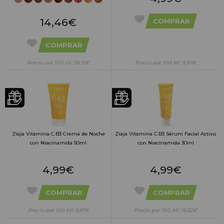
14,46€
COMPRAR
COMPRAR
Precio por 100 Gr: 36,15€
Precio por 100 Ml: 9,97€
Ziaja Vitamina C.B3 Crema de Noche
Ziaja Vitamina C.B3 Sérum Facial Activo
con Niacinamida 50ml
con Niacinamida 30ml
4,99€
4,99€
COMPRAR
COMPRAR
Precio por 100 Ml: 9,97€
Precio por 100 Ml: 16,62€