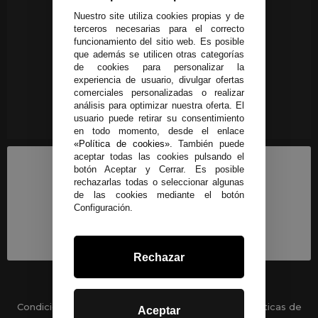
Nuestro site utiliza cookies propias y de
terceros necesarias para el correcto
funcionamiento del sitio web. Es posible
que además se utilicen otras categorías
de cookies para personalizar la
experiencia de usuario, divulgar ofertas
comerciales personalizadas o realizar
análisis para optimizar nuestra oferta. El
usuario puede retirar su consentimiento
en todo momento, desde el enlace
«Política de cookies»
. También puede
aceptar todas las cookies pulsando el
botón Aceptar y Cerrar. Es posible
rechazarlas todas o seleccionar algunas
de las cookies mediante el botón
Configuración.
Rechazar
Condiciones generales
-
Políticas de privacidad
Políticas de
Aceptar