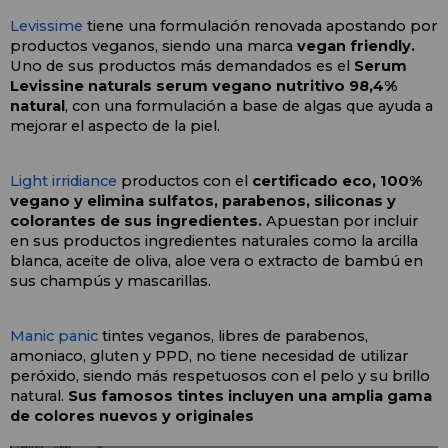
Levissime
 tiene una formulación renovada apostando por 
productos veganos, siendo una marca 
vegan friendly.
Uno de sus productos más demandados es el 
Serum 
Levissine naturals serum vegano nutritivo 98,4% 
natural
, con una formulación a base de algas que ayuda a 
mejorar el aspecto de la piel.
Light irridiance
 productos con el 
certificado eco, 100% 
vegano y elimina sulfatos, parabenos, siliconas y 
colorantes de sus ingredientes.
 Apuestan por incluir 
en sus productos ingredientes naturales como la arcilla 
blanca, aceite de oliva, aloe vera o extracto de bambú en 
sus champús y mascarillas.
Manic panic
 tintes veganos, libres de parabenos, 
amoniaco, gluten y PPD, no tiene necesidad de utilizar 
peróxido, siendo más respetuosos con el pelo y su brillo 
natural. 
Sus famosos tintes incluyen una amplia gama 
de colores nuevos y originales