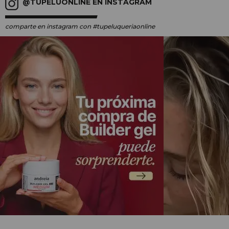
@TUPELUONLINE EN INSTAGRAM
comparte en instagram
con #tupeluqueriaonline