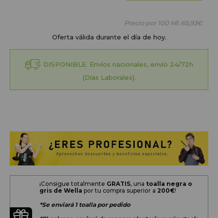
favoritos
Precio por 100 Ml:
65,93€
Oferta válida durante el día de hoy.
DISPONIBLE. Envíos nacionales, envío 24/72h
(Días Laborales).
¡Consigue totalmente
GRATIS
, una
toalla negra o
gris de Wella
por tu compra superior a
200
€
!
*Se enviará 1 toalla por pedido