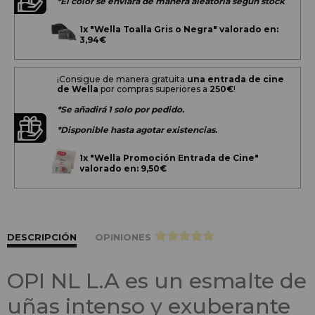
*El color se enviará de manera aleatoria según stock
1x
"Wella Toalla Gris o Negra" valorado en:
3,94€
¡Consigue de manera gratuita
una entrada de cine
de Wella
por compras superiores a
250€
!
*Se añadirá 1 solo por pedido.
*Disponible hasta agotar existencias.
1x
"Wella Promoción Entrada de Cine"
valorado en: 9,50€
DESCRIPCIÓN
OPINIONES
>
OPI NL L.A es un esmalte de
uñas intenso y exuberante