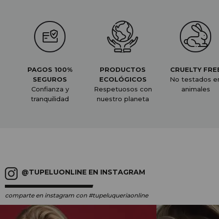
PAGOS 100%
PRODUCTOS
CRUELTY FRE
SEGUROS
ECOLÓGICOS
No testados e
Confianza y
Respetuosos con
animales
tranquilidad
nuestro planeta
@TUPELUONLINE EN INSTAGRAM
comparte en instagram
con #tupeluqueriaonline