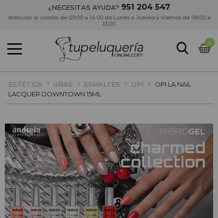
951 204 547
¿NECESITAS AYUDA?
Atención al cliente de 09:00 a 14:00 de Lunes a Jueves y Viernes de 08:00 a
13:00
0
»
»
»
»
ESTÉTICA
UÑAS
ESMALTES
OPI
OPI LA NAIL
LACQUER DOWNTOWN 15ML