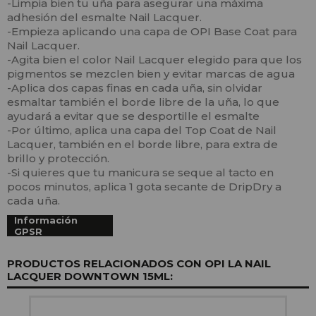
-Limpia bien tu uña para asegurar una máxima
adhesión del esmalte Nail Lacquer.
-Empieza aplicando una capa de OPI Base Coat para
Nail Lacquer.
-Agita bien el color Nail Lacquer elegido para que los
pigmentos se mezclen bien y evitar marcas de agua
-Aplica dos capas finas en cada uña, sin olvidar
esmaltar también el borde libre de la uña, lo que
ayudará a evitar que se desportille el esmalte
-Por último, aplica una capa del Top Coat de Nail
Lacquer, también en el borde libre, para extra de
brillo y protección.
-Si quieres que tu manicura se seque al tacto en
pocos minutos, aplica 1 gota secante de DripDry a
cada uña.
Información
GPSR
PRODUCTOS RELACIONADOS CON OPI LA NAIL
LACQUER DOWNTOWN 15ML: