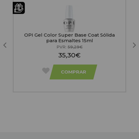
OPI Gel Color Super Base Coat Sólida
para Esmaltes 15ml
PVR:
59,29€
35,30€
COMPRAR