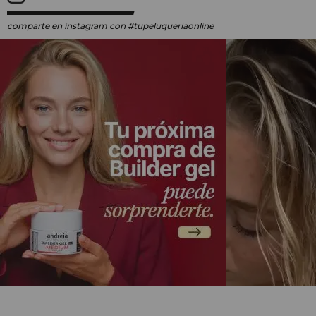
comparte en instagram
con #tupeluqueriaonline