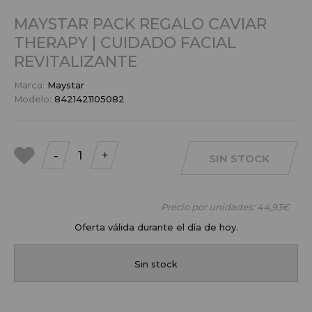
MAYSTAR PACK REGALO CAVIAR
THERAPY | CUIDADO FACIAL
REVITALIZANTE
Marca:
Maystar
Modelo:
8421421105082
-
+
SIN STOCK
a mis
favoritos
Precio por unidades:
44,93€
Oferta válida durante el día de hoy.
Sin stock