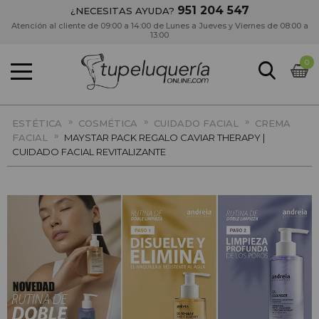
951 204 547
¿NECESITAS AYUDA?
Atención al cliente de 09:00 a 14:00 de Lunes a Jueves y Viernes de 08:00 a
13:00
0
»
»
»
ESTÉTICA
COSMÉTICA
CUIDADO FACIAL
CREMA
»
FACIAL
MAYSTAR PACK REGALO CAVIAR THERAPY |
CUIDADO FACIAL REVITALIZANTE