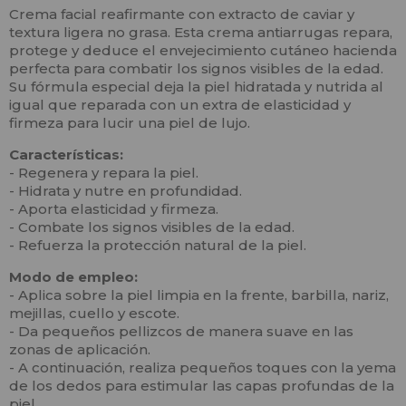
Crema facial reafirmante con extracto de caviar y
textura ligera no grasa. Esta crema antiarrugas repara,
protege y deduce el envejecimiento cutáneo hacienda
perfecta para combatir los signos visibles de la edad.
Su fórmula especial deja la piel hidratada y nutrida al
igual que reparada con un extra de elasticidad y
firmeza para lucir una piel de lujo.
Características:
- Regenera y repara la piel.
- Hidrata y nutre en profundidad.
- Aporta elasticidad y firmeza.
- Combate los signos visibles de la edad.
- Refuerza la protección natural de la piel.
Modo de empleo:
- Aplica sobre la piel limpia en la frente, barbilla, nariz,
mejillas, cuello y escote.
- Da pequeños pellizcos de manera suave en las
zonas de aplicación.
- A continuación, realiza pequeños toques con la yema
de los dedos para estimular las capas profundas de la
piel.