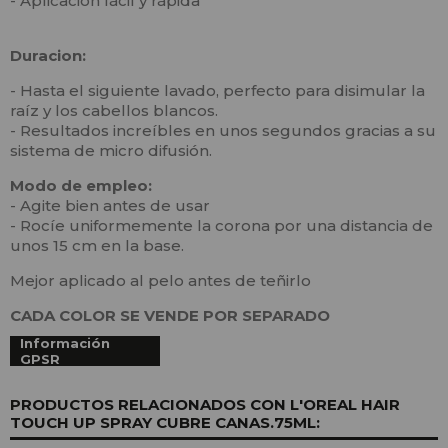
- Aplicación fácil y rápida
Duracion:
- Hasta el siguiente lavado, perfecto para disimular la
raíz y los cabellos blancos.
- Resultados increíbles en unos segundos gracias a su
sistema de micro difusión.
Modo de empleo:
- Agite bien antes de usar
- Rocíe uniformemente la corona por una distancia de
unos 15 cm en la base.
Mejor aplicado al pelo antes de teñirlo
CADA COLOR SE VENDE POR SEPARADO
Información
GPSR
PRODUCTOS RELACIONADOS CON L'OREAL HAIR
TOUCH UP SPRAY CUBRE CANAS.75ML: