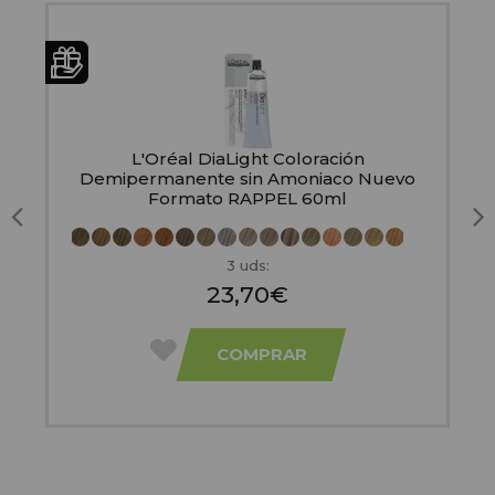
L'Oréal DiaLight Coloración
Demipermanente sin Amoniaco Nuevo
Formato RAPPEL 60ml
3 uds:
23,70€
COMPRAR