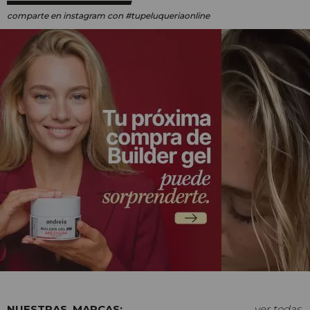
comparte en instagram
con #tupeluqueriaonline
MARCAS:
ver todas