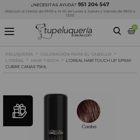
951 204 547
¿NECESITAS AYUDA?
Atención al cliente de 09:00 a 14:00 de Lunes a Jueves y Viernes de 08:00 a
13:00
0
»
»
PELUQUERÍA
COLORACIÓN PARA EL CABELLO
»
»
L'ORÉAL
HAIR TOUCH
L'OREAL HAIR TOUCH UP SPRAY
CUBRE CANAS.75ML