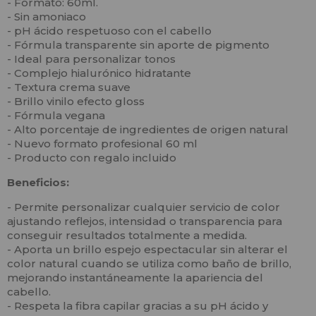
- Formato: 60ml.
- Sin amoniaco
- pH ácido respetuoso con el cabello
- Fórmula transparente sin aporte de pigmento
- Ideal para personalizar tonos
- Complejo hialurónico hidratante
- Textura crema suave
- Brillo vinilo efecto gloss
- Fórmula vegana
- Alto porcentaje de ingredientes de origen natural
- Nuevo formato profesional 60 ml
- Producto con regalo incluido
Beneficios:
- Permite personalizar cualquier servicio de color
ajustando reflejos, intensidad o transparencia para
conseguir resultados totalmente a medida.
- Aporta un brillo espejo espectacular sin alterar el
color natural cuando se utiliza como baño de brillo,
mejorando instantáneamente la apariencia del
cabello.
- Respeta la fibra capilar gracias a su pH ácido y