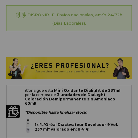
DISPONIBLE. Envíos nacionales, envío 24/72h
(Días Laborales).
¡Consigue esta
Mini Oxidante Dialight de 237ml
por la compra de
3 unidades de DiaLight
Coloración Demipermanente sin Amoniaco
60ml
!
*Disponible hasta finalizar stock.
1x
"L'Oréal Diactivateur Revelador 9 Vol.
237 ml" valorado en: 8,41€