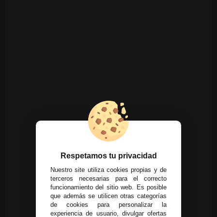
Respetamos tu privacidad
Nuestro site utiliza cookies propias y de
terceros necesarias para el correcto
funcionamiento del sitio web. Es posible
que además se utilicen otras categorías
de cookies para personalizar la
experiencia de usuario, divulgar ofertas