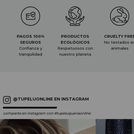
PAGOS 100%
PRODUCTOS
CRUELTY FRE
SEGUROS
ECOLÓGICOS
No testados e
Confianza y
Respetuosos con
animales
tranquilidad
nuestro planeta
@TUPELUONLINE EN INSTAGRAM
comparte en instagram
con #tupeluqueriaonline