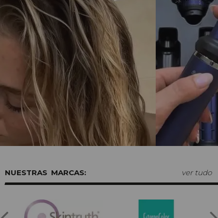
MARCAS:
ver tudo