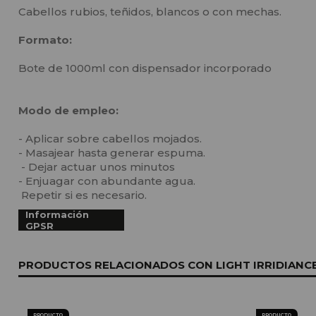
Cabellos rubios, teñidos, blancos o con mechas.
Formato:
Bote de 1000ml con dispensador incorporado
Modo de empleo:
- Aplicar sobre cabellos mojados.
- Masajear hasta generar espuma.
- Dejar actuar unos minutos
- Enjuagar con abundante agua.
Repetir si es necesario.
Información
GPSR
PRODUCTOS RELACIONADOS CON LIGHT IRRIDIANC
PRODUCTO
PRODUCTO