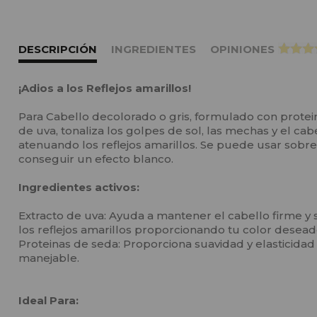
DESCRIPCIÓN
INGREDIENTES
OPINIONES
>
¡Adios a los Reflejos amarillos!
Para Cabello decolorado o gris, formulado con protei
de uva, tonaliza los golpes de sol, las mechas y el ca
atenuando los reflejos amarillos. Se puede usar sobre
conseguir un efecto blanco.
Ingredientes activos:
Extracto de uva: Ayuda a mantener el cabello firme y
los reflejos amarillos proporcionando tu color desead
Proteinas de seda: Proporciona suavidad y elasticidad
manejable.
Ideal Para: