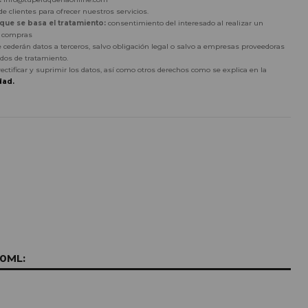
e clientes para ofrecer nuestros servicios.
 que se basa el tratamiento:
consentimiento del interesado al realizar un
r compras
 cederán datos a terceros, salvo obligación legal o salvo a empresas proveedoras
dos de tratamiento.
rectificar y suprimir los datos, así como otros derechos como se explica en la
dad.
0ML: