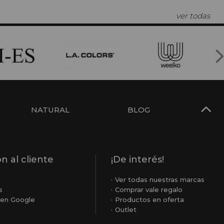
ver todas
NATURAL
BLOG
n al cliente
¡De interés!
o
Ver todas nuestras marcas
s
Comprar vale regalo
en Google
Productos en oferta
Outlet