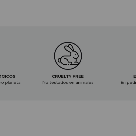
ÓGICOS
CRUELTY FREE
E
ro planeta
No testados en animales
En pedi