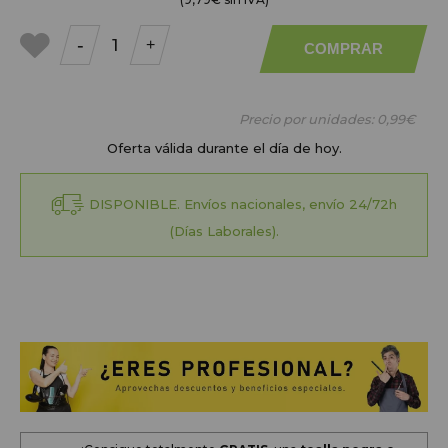
-
+
COMPRAR
a mis
favoritos
Precio por unidades:
0,99€
Oferta válida durante el día de hoy.
DISPONIBLE. Envíos nacionales, envío 24/72h
(Días Laborales).