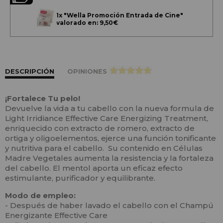
1x
"Wella Promoción Entrada de Cine"
valorado en: 9,50€
DESCRIPCIÓN
OPINIONES
>
¡Fortalece Tu pelo!
Devuelve la vida a tu cabello con la nueva formula de
Light Irridiance Effective Care Energizing Treatment,
enriquecido con extracto de romero, extracto de
ortiga y oligoelementos, ejerce una función tonificante
y nutritiva para el cabello. Su contenido en Células
Madre Vegetales aumenta la resistencia y la fortaleza
del cabello. El mentol aporta un eficaz efecto
estimulante, purificador y equilibrante.
Modo de empleo:
- Después de haber lavado el cabello con el Champú
Energizante Effective Care