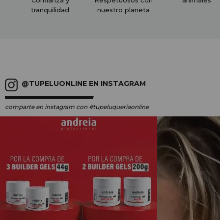
Confianza y
Respetuosos con
animales
tranquilidad
nuestro planeta
@TUPELUONLINE EN INSTAGRAM
comparte en instagram
con #tupeluqueriaonline