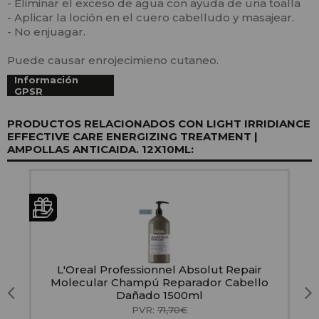
- Eliminar el exceso de agua con ayuda de una toalla
- Aplicar la loción en el cuero cabelludo y masajear.
- No enjuagar.
Puede causar enrojecimieno cutaneo.
Información
GPSR
PRODUCTOS RELACIONADOS CON LIGHT IRRIDIANCE
EFFECTIVE CARE ENERGIZING TREATMENT |
AMPOLLAS ANTICAIDA. 12X10ML:
or
L'Oreal Professionnel Absolut Repair
Molecular Champú Reparador Cabello
Dañado 1500ml
PVR:
71,70€