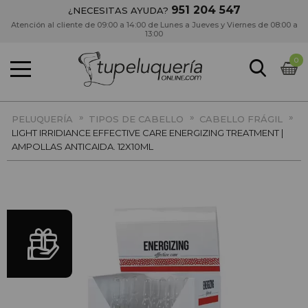
951 204 547
¿NECESITAS AYUDA?
Atención al cliente de 09:00 a 14:00 de Lunes a Jueves y Viernes de 08:00 a
13:00
0
»
»
»
PELUQUERÍA
TIPOS DE CABELLO
CABELLO FRÁGIL
LIGHT IRRIDIANCE EFFECTIVE CARE ENERGIZING TREATMENT |
AMPOLLAS ANTICAIDA. 12X10ML