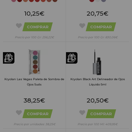
10,25€
20,75€
COMPRAR
COMPRAR
Precio por 100 Gr: 256,22€
Precio por 100 Gr: 830,06€
Kryolan Las Vegas Paleta de Sombra de
Kryolan Black Art Delineador de Ojos
Ojos 5uds
Líquido 5ml
38,25€
20,50€
COMPRAR
COMPRAR
Precio por unidades: 38,25€
Precio por 100 Ml: 409,95€