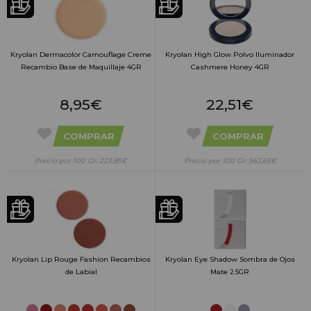
Kryolan Dermacolor Camouflage Creme
Kryolan High Glow Polvo Iluminador
Recambio Base de Maquillaje 4GR
Cashmere Honey 4GR
8,95€
22,51€
COMPRAR
COMPRAR
Precio por 100 Gr: 223,85€
Precio por 100 Gr: 562,65€
Kryolan Lip Rouge Fashion Recambios
Kryolan Eye Shadow Sombra de Ojos
de Labial
Mate 2.5GR