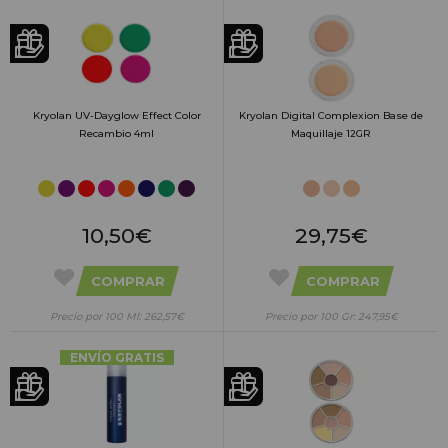
Kryolan UV-Dayglow Effect Color
Kryolan Digital Complexion Base de
Recambio 4ml
Maquillaje 12GR
10,50€
29,75€
COMPRAR
COMPRAR
Precio por 100 Ml: 262,57€
Precio por 100 Gr: 247,95€
ENVÍO GRATIS