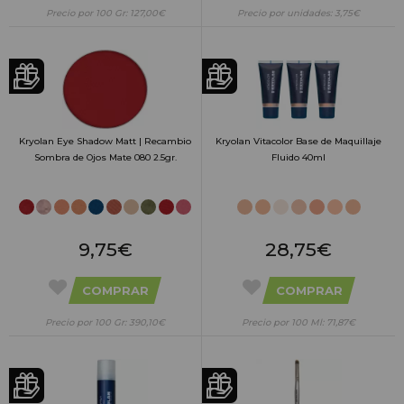
Precio por 100 Gr: 127,00€
Precio por unidades: 3,75€
Kryolan Eye Shadow Matt | Recambio
Kryolan Vitacolor Base de Maquillaje
Sombra de Ojos Mate 080 2.5gr.
Fluido 40ml
9,75€
28,75€
COMPRAR
COMPRAR
Precio por 100 Gr: 390,10€
Precio por 100 Ml: 71,87€