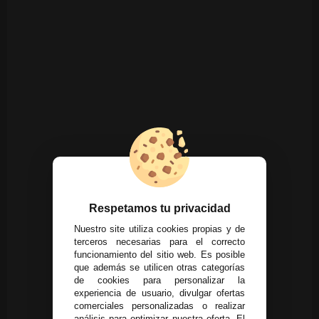
Respetamos tu privacidad
Nuestro site utiliza cookies propias y de
terceros necesarias para el correcto
funcionamiento del sitio web. Es posible
que además se utilicen otras categorías
de cookies para personalizar la
experiencia de usuario, divulgar ofertas
comerciales personalizadas o realizar
análisis para optimizar nuestra oferta. El