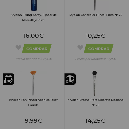
Kryolan Fixing Spray, Fijador de
Kryolan Concealer Pincel Fibra Nº 25
Maquillaje 75ml
16,00€
10,25€
COMPRAR
COMPRAR
Precio por 100 Ml: 21,33€
Precio por unidades: 10,25€
Kryolan Fan Pincel Abanico Toray
Kryolan Brocha Para Colorete Mediana
Grande.
Nº 20
9,99€
14,25€