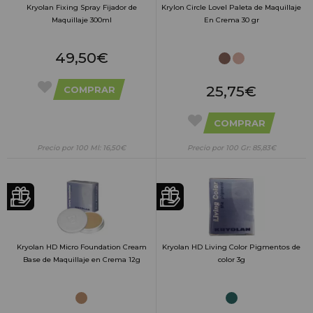
Kryolan Fixing Spray Fijador de
Krylon Circle Lovel Paleta de Maquillaje
Maquillaje 300ml
En Crema 30 gr
49,50€
25,75€
COMPRAR
COMPRAR
Precio por 100 Ml: 16,50€
Precio por 100 Gr: 85,83€
Kryolan HD Micro Foundation Cream
Kryolan HD Living Color Pigmentos de
Base de Maquillaje en Crema 12g
color 3g