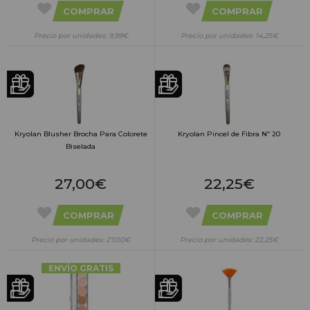
COMPRAR
COMPRAR
Precio por unidades: 9,99€
Precio por unidades: 14,25€
Kryolan Blusher Brocha Para Colorete
Kryolan Pincel de Fibra Nº 20
Biselada
27,00€
22,25€
COMPRAR
COMPRAR
Precio por unidades: 27,00€
Precio por unidades: 22,25€
ENVÍO GRATIS