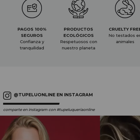
PAGOS 100%
PRODUCTOS
CRUELTY FRE
SEGUROS
ECOLÓGICOS
No testados e
Confianza y
Respetuosos con
animales
tranquilidad
nuestro planeta
@TUPELUONLINE EN INSTAGRAM
comparte en instagram
con #tupeluqueriaonline