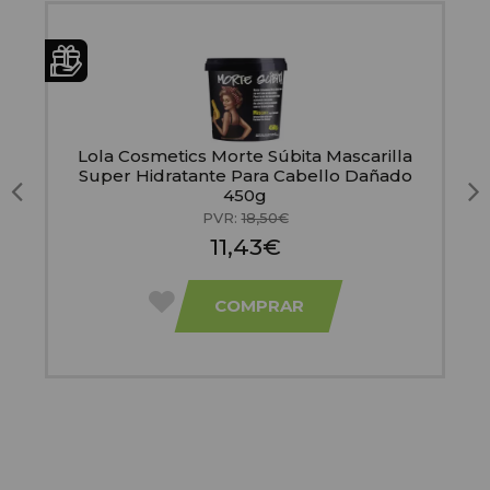
Lola Cosmetics Morte Súbita Mascarilla
i
Super Hidratante Para Cabello Dañado
450g
PVR:
18,50€
11,43€
COMPRAR