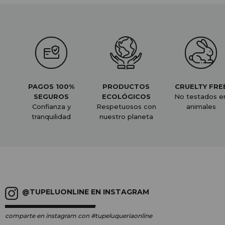
PAGOS 100%
PRODUCTOS
CRUELTY FRE
SEGUROS
ECOLÓGICOS
No testados e
Confianza y
Respetuosos con
animales
tranquilidad
nuestro planeta
@TUPELUONLINE EN INSTAGRAM
comparte en instagram
con #tupeluqueriaonline