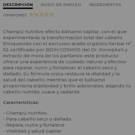
DESCRIPCIÓN
MODO DE EMPLEO
INGREDIENTES
OPINIONES
>
Champú nutritivo efecto bálsamo capilar, con el que
experimentarás la transformación total del cabello.
Enriquecido con el exclusivo aceite orgánico herbal Nº
52 certificado por BDIH COSMOS del Dr. Konopka’s y
extracto de mora de los pantanos; este producto
ofrece una experiencia de cuidado natural y efectivo
para reparar, nutrir y fortalecer el cabello seco y
dañado. Su fórmula única restaura la vitalidad y la
salud del cabello, mientras que el bálsamo
proporciona elasticidad y brillo adicionales, dejando tu
cabello nutrido, suave y radiante.
Características:
- Champú nutritivo
- Para cabello seco o dañado
- Repara, nutre y fortalece
- Vitalidad y salud capilar