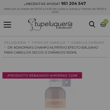
951 204 547
¿NECESITAS AYUDA?
Atención al cliente de 09:00 a 14:00 de Lunes a Jueves y Viernes de 08:00 a
13:00
0
»
»
PELUQUERÍA
TIPOS DE CABELLO
CABELLO DAÑADO
»
DR. KONOPKA'S CHAMPÚ NUTRITIVO EFECTO BÁLSAMO
PARA CABELLOS SECOS O DAÑADOS 500ML
¡PRODUCTO REBAJADO! AHORRAS
7,25€