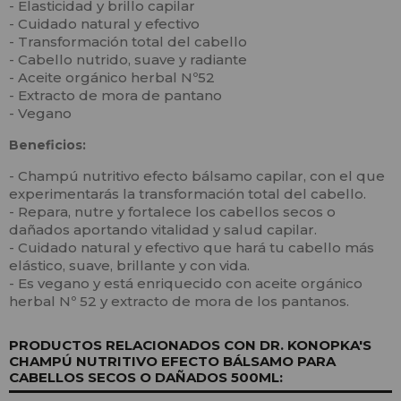
- Elasticidad y brillo capilar
- Cuidado natural y efectivo
- Transformación total del cabello
- Cabello nutrido, suave y radiante
- Aceite orgánico herbal Nº52
- Extracto de mora de pantano
- Vegano
Beneficios:
- Champú nutritivo efecto bálsamo capilar, con el que
experimentarás la transformación total del cabello.
- Repara, nutre y fortalece los cabellos secos o
dañados aportando vitalidad y salud capilar.
- Cuidado natural y efectivo que hará tu cabello más
elástico, suave, brillante y con vida.
- Es vegano y está enriquecido con aceite orgánico
herbal Nº 52 y extracto de mora de los pantanos.
PRODUCTOS RELACIONADOS CON DR. KONOPKA'S
CHAMPÚ NUTRITIVO EFECTO BÁLSAMO PARA
CABELLOS SECOS O DAÑADOS 500ML: