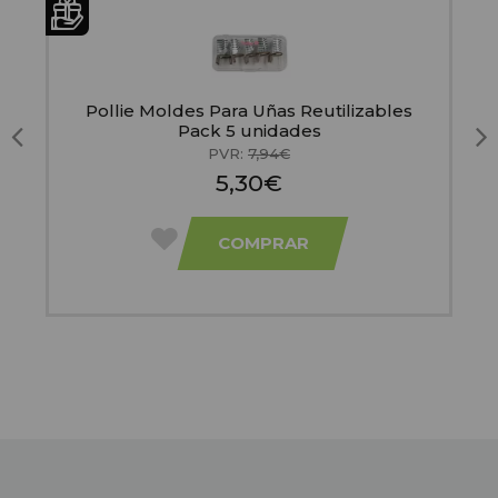
Pollie Moldes Para Uñas Reutilizables
Pack 5 unidades
PVR:
7,94€
5,30€
COMPRAR