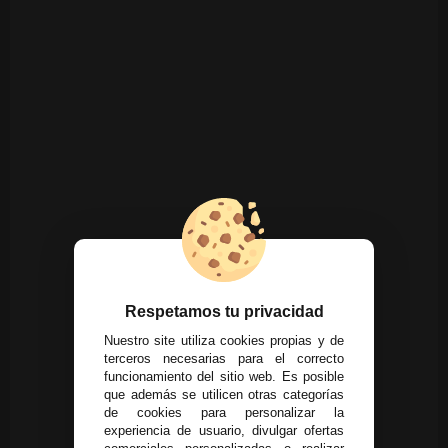
Respetamos tu privacidad
Nuestro site utiliza cookies propias y de
terceros necesarias para el correcto
funcionamiento del sitio web. Es posible
que además se utilicen otras categorías
de cookies para personalizar la
experiencia de usuario, divulgar ofertas