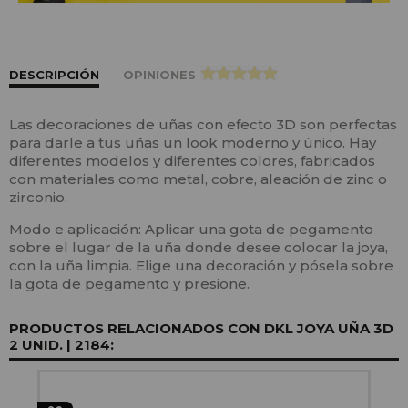
DESCRIPCIÓN
OPINIONES
>
Las decoraciones de uñas con efecto 3D son perfectas
para darle a tus uñas un look moderno y único. Hay
diferentes modelos y diferentes colores, fabricados
con materiales como metal, cobre, aleación de zinc o
zirconio.
Modo e aplicación: Aplicar una gota de pegamento
sobre el lugar de la uña donde desee colocar la joya,
con la uña limpia. Elige una decoración y pósela sobre
la gota de pegamento y presione.
PRODUCTOS RELACIONADOS CON DKL JOYA UÑA 3D
2 UNID. | 2184: