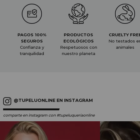
PAGOS 100%
PRODUCTOS
CRUELTY FRE
SEGUROS
ECOLÓGICOS
No testados e
Confianza y
Respetuosos con
animales
tranquilidad
nuestro planeta
@TUPELUONLINE EN INSTAGRAM
comparte en instagram
con #tupeluqueriaonline