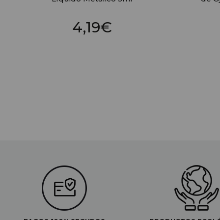
4,19€