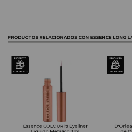
PRODUCTOS RELACIONADOS CON ESSENCE LONG LAST
PRODUCTO
PRODUCTO
CON REGALO
CON REGALO
Essence COLOUR it! Eyeliner
D'Orlea
Líquido Metálico 3ml
de O