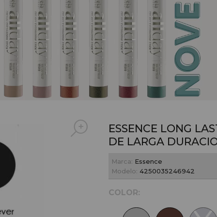
ESSENCE LONG LAST
DE LARGA DURACI
Marca:
Essence
Modelo:
4250035246942
COLOR: