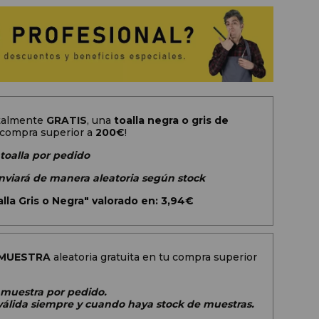
otalmente
GRATIS
, una
toalla negra o gris de
 compra superior a
200
€
!
 toalla por pedido
 enviará de manera aleatoria según stock
lla Gris o Negra" valorado en: 3,94€
MUESTRA
aleatoria gratuita en tu compra superior
1 muestra por pedido.
álida siempre y cuando haya stock de muestras.