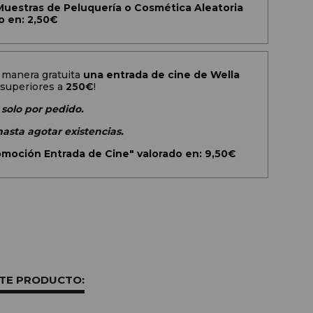
estras de Peluquería o Cosmética Aleatoria
o en: 2,50€
 manera gratuita
una entrada de cine de Wella
superiores a
250€
!
 solo por pedido.
hasta agotar existencias.
omoción Entrada de Cine" valorado en: 9,50€
STE PRODUCTO: