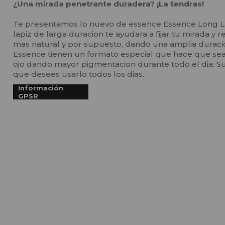
¿Una mirada penetrante duradera? ¡La tendras!
Te presentamos lo nuevo de essence Essence Long Las
lapiz de larga duracion te ayudara a fijar tu mirada y 
mas natural y por supuesto, dando una amplia duraci
Essence tienen un formato especial que hace que sea
ojo dando mayor pigmentacion durante todo el dia. S
que desees usarlo todos los dias.
Información
GPSR