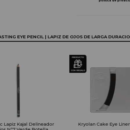
política de privaci
ING EYE PENCIL | LAPIZ DE OJOS DE LARGA DURACIO
PRODUCTO
CON REGALO
c Lapiz Kajal Delineador
Kryolan Cake Eye Liner
jos Nº7 Verde Botella