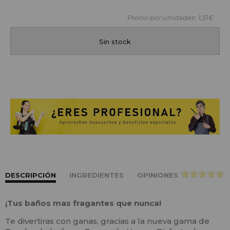
Precio por unidades:
1,51€
Sin stock
DESCRIPCIÓN
INGREDIENTES
OPINIONES
>
¡Tus baños mas fragantes que nunca!
Te divertiras con ganas, gracias a la nueva gama de