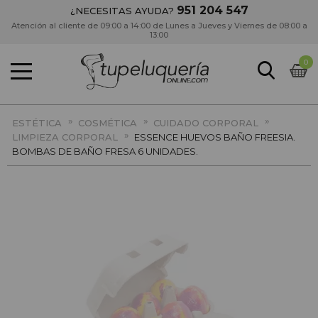
951 204 547
¿NECESITAS AYUDA?
Atención al cliente de 09:00 a 14:00 de Lunes a Jueves y Viernes de 08:00 a
13:00
0
»
»
»
ESTÉTICA
COSMÉTICA
CUIDADO CORPORAL
»
LIMPIEZA CORPORAL
ESSENCE HUEVOS BAÑO FREESIA.
BOMBAS DE BAÑO FRESA 6 UNIDADES.