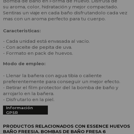
Bomba de baño en Forma de Huevo. Disfruta de
su aroma, color, hidratación y mejor compactado.
Sentiras un viaje en cada baño disfrutandolo cada vez
mas con un aroma perfecto para tu cuerpo.
Caracteristicas:
- Cada unidad está envasada al vacío.
- Con aceite de pepita de uva.
- Formato en pack de huevos.
Modo de empleo:
- Llenar la bañera con agua tibia o caliente
preferentemente para conseguir un mejor efecto.
- Retirar el film protector del la bomba de baño y
arrojarlo en la bañera.
- Disfrutarlo en la piel.
Información
GPSR
PRODUCTOS RELACIONADOS CON ESSENCE HUEVOS
BAÑO FREESIA. BOMBAS DE BAÑO FRESA 6