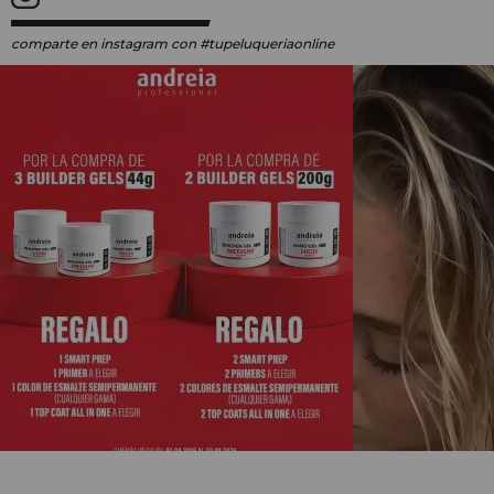
comparte en instagram
con #tupeluqueriaonline