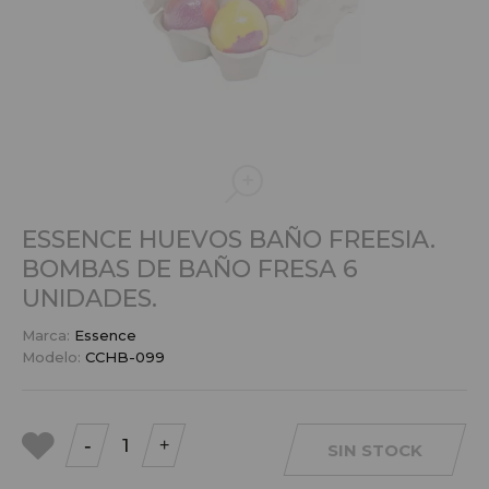
ESSENCE HUEVOS BAÑO FREESIA.
BOMBAS DE BAÑO FRESA 6
UNIDADES.
Marca:
Essence
Modelo:
CCHB-099
-
+
SIN STOCK
a mis
favoritos