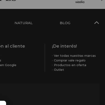
NATURAL
BLOG
n al cliente
¡De interés!
o
Ver todas nuestras marcas
s
Comprar vale regalo
en Google
Productos en oferta
Outlet