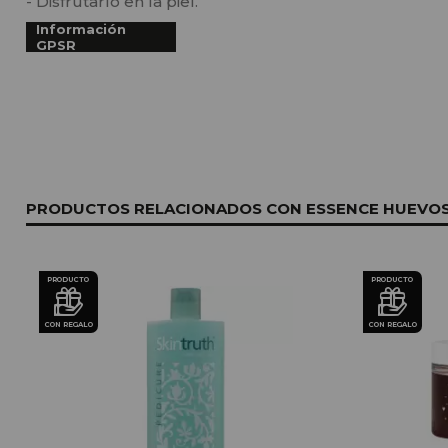
- Disfrutarlo en la piel.
Información
GPSR
PRODUCTOS RELACIONADOS CON ESSENCE HUEVOS 
PRODUCTO
PRODUCTO
CON REGALO
CON REGALO