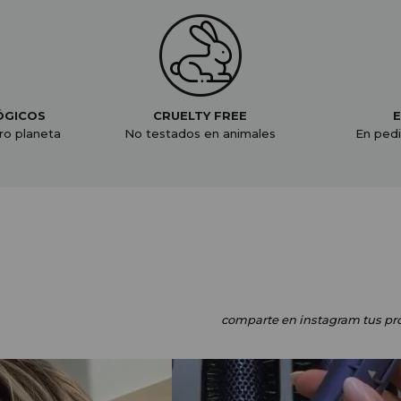
ÓGICOS
CRUELTY FREE
E
ro planeta
No testados en animales
En pedi
comparte en instagram
tus pr