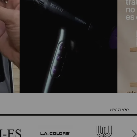
ver tudo