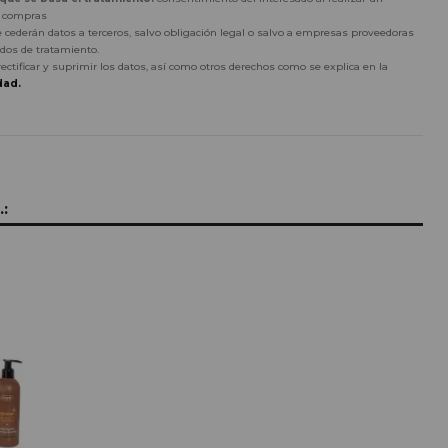
r compras
 cederán datos a terceros, salvo obligación legal o salvo a empresas proveedoras
dos de tratamiento.
rectificar y suprimir los datos, así como otros derechos como se explica en la
dad.
: