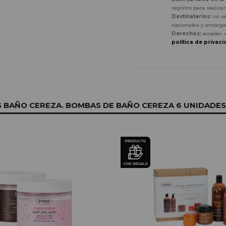
registro para realiza
Destinatarios:
no se
nacionales y encarga
Derechos:
acceder, 
política de privaci
BAÑO CEREZA. BOMBAS DE BAÑO CEREZA 6 UNIDADES.
PRODUCTO
CON REGALO