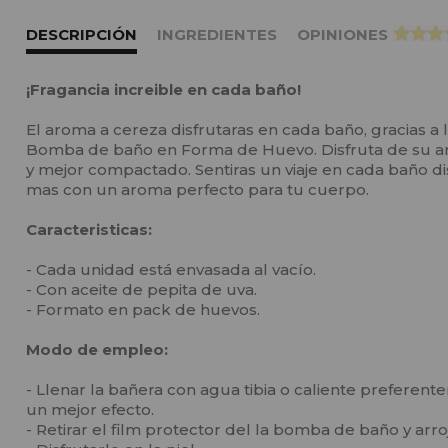
DESCRIPCIÓN
INGREDIENTES
OPINIONES
>
¡Fragancia increible en cada baño!
El aroma a cereza disfrutaras en cada baño, gracias a
Bomba de baño en Forma de Huevo. Disfruta de su aro
y mejor compactado. Sentiras un viaje en cada baño d
mas con un aroma perfecto para tu cuerpo.
Caracteristicas:
- Cada unidad está envasada al vacío.
- Con aceite de pepita de uva.
- Formato en pack de huevos.
Modo de empleo:
- Llenar la bañera con agua tibia o caliente preferen
un mejor efecto.
- Retirar el film protector del la bomba de baño y arro