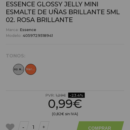
ESSENCE GLOSSY JELLY MINI
ESMALTE DE UÑAS BRILLANTE 5ML
02. ROSA BRILLANTE
Marca:
Essence
Modelo:
4059729518941
TONOS:
Naranja Brillante
02. Rosa Brillante
PVR:
1,29€
-23.4%
0,99€
(0,82€ sin IVA)
-
+
COMPRAR