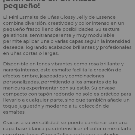
pequeño!
El Mini Esmalte de Uñas Glossy Jelly de Essence
combina diversión, creatividad y color intenso en un
pequeño frasco lleno de posibilidades. Su textura
gelatinosa, semitransparente y muy modulable
permite aplicar una o varias capas según la intensidad
deseada, logrando acabados brillantes y profesionales
en uñas cortas o largas.
Disponible en tonos vibrantes como rosa brillante y
naranja intenso, este esmalte facilita la creación de
efectos ombre, jaspeados y combinaciones
personalizadas, permitiendo a los amantes de la
manicura experimentar con su estilo. Su envase
compacto con tapón redondo no solo es práctico para
llevarlo a cualquier parte, sino que también añade un
toque juguetón y moderno a tu colección de
esmaltes.
Gracias a su versatilidad, se puede combinar con una
capa base blanca para intensificar el color o mezclarlo
con otros tonos Glossy Jelly para lograr acabados