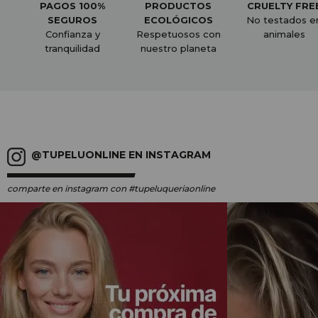
PAGOS 100%
PRODUCTOS
CRUELTY FRE
SEGUROS
ECOLÓGICOS
No testados e
Confianza y
Respetuosos con
animales
tranquilidad
nuestro planeta
@TUPELUONLINE EN INSTAGRAM
comparte en instagram
con #tupeluqueriaonline