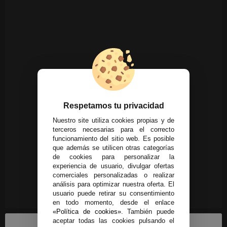
Respetamos tu privacidad
Nuestro site utiliza cookies propias y de
terceros necesarias para el correcto
funcionamiento del sitio web. Es posible
que además se utilicen otras categorías
de cookies para personalizar la
experiencia de usuario, divulgar ofertas
comerciales personalizadas o realizar
análisis para optimizar nuestra oferta. El
usuario puede retirar su consentimiento
en todo momento, desde el enlace
«Política de cookies»
. También puede
aceptar todas las cookies pulsando el