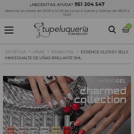
951 204 547
¿NECESITAS AYUDA?
Atención al cliente de 09:00 a 14:00 de Lunes a Jueves y Viernes de 08:00 a
13:00
0
»
»
»
ESTÉTICA
UÑAS
ESMALTES
ESSENCE GLOSSY JELLY
MINI ESMALTE DE UÑAS BRILLANTE 5ML