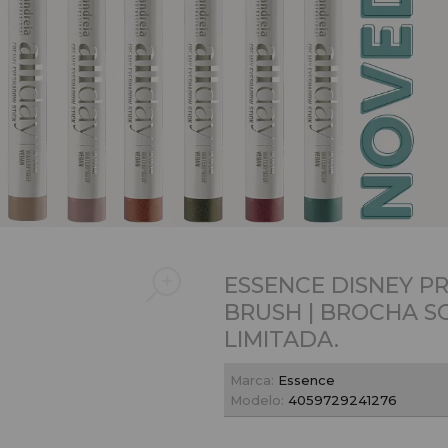
ESSENCE DISNEY P
BRUSH | BROCHA S
LIMITADA.
Marca:
Essence
Modelo:
4059729241276