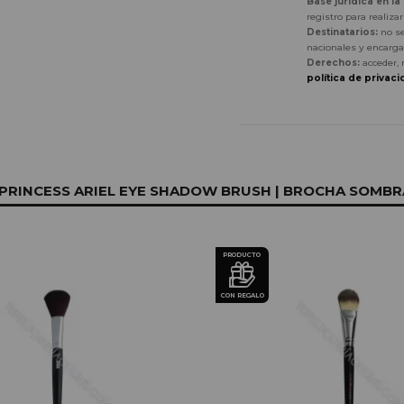
Base jurídica en la
registro para realiza
Destinatarios:
no se
nacionales y encarga
Derechos:
acceder, 
política de privaci
INCESS ARIEL EYE SHADOW BRUSH | BROCHA SOMBRA 
PRODUCTO
CON REGALO