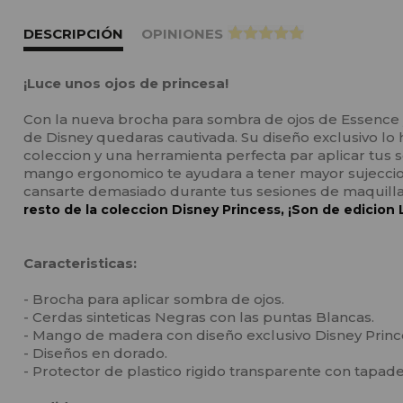
DESCRIPCIÓN
OPINIONES
>
¡Luce unos ojos de princesa!
Con la nueva brocha para sombra de ojos de Essence y
de Disney quedaras cautivada. Su diseño exclusivo lo
coleccion y una herramienta perfecta par aplicar tus 
mango ergonomico te ayudara a tener mayor sujeccio
cansarte demasiado durante tus sesiones de maquilla
resto de la coleccion Disney Princess, ¡Son de edicion 
Caracteristicas:
- Brocha para aplicar sombra de ojos.
- Cerdas sinteticas Negras con las puntas Blancas.
- Mango de madera con diseño exclusivo Disney Princ
- Diseños en dorado.
- Protector de plastico rigido transparente con tapade