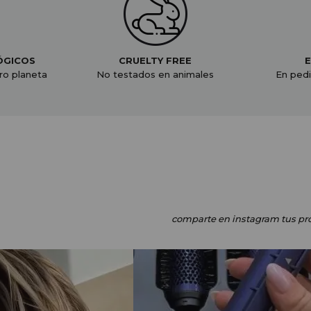
ÓGICOS
CRUELTY FREE
E
ro planeta
No testados en animales
En pedi
comparte en instagram
tus pr