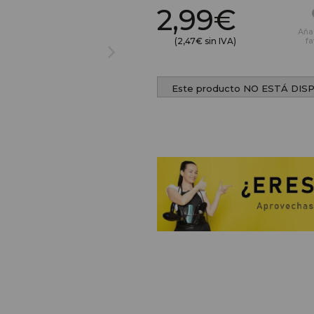
2,99€
Aña
(2,47€ sin IVA)
fa
Este producto NO ESTÁ DIS