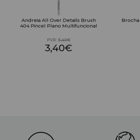
Andreia All Over Details Brush
Brocha 
404 Pincel Plano Multifuncional
PVR:
5,40€
3,40€