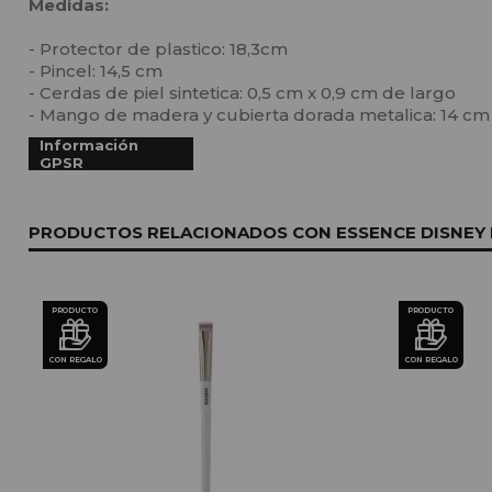
Medidas:
- Protector de plastico: 18,3cm
- Pincel: 14,5 cm
- Cerdas de piel sintetica: 0,5 cm x 0,9 cm de largo
- Mango de madera y cubierta dorada metalica: 14 cm
Información
GPSR
PRODUCTOS RELACIONADOS CON ESSENCE DISNEY PR
PRODUCTO
PRODUCTO
CON REGALO
CON REGALO