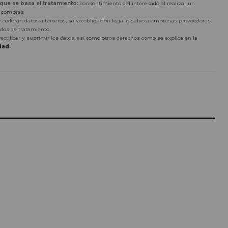
 que se basa el tratamiento:
consentimiento del interesado al realizar un
r compras
 cederán datos a terceros, salvo obligación legal o salvo a empresas proveedoras
dos de tratamiento.
rectificar y suprimir los datos, así como otros derechos como se explica en la
dad.