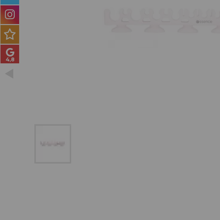
PRODUCTOS PARA
HOMBRES
MÉTODO CURLY
PACKS DE REGALO
OUTLET
BLOG