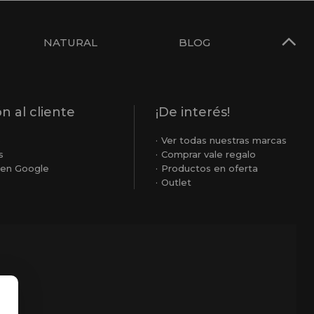
NATURAL
BLOG
n al cliente
¡De interés!
o
Ver todas nuestras marcas
s
Comprar vale regalo
en Google
Productos en oferta
Outlet