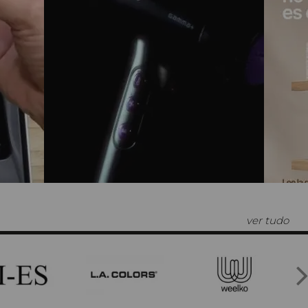
ver tudo