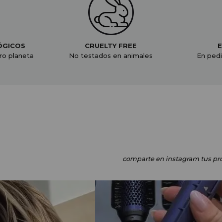
ÓGICOS
CRUELTY FREE
E
ro planeta
No testados en animales
En pedi
comparte en instagram
tus pr