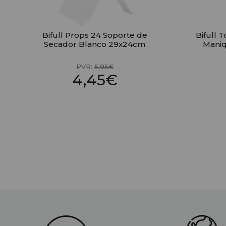
Bifull Props 24 Soporte de
Bifull 
Secador Blanco 29x24cm
Maniq
PVR:
5,95€
4,45€