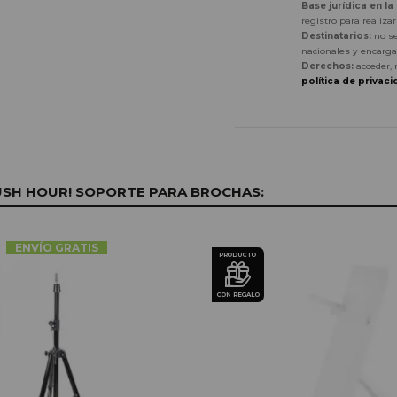
Base jurídica en la
registro para realiza
Destinatarios:
no se
nacionales y encarga
Derechos:
acceder, 
política de privaci
USH HOUR! SOPORTE PARA BROCHAS:
ENVÍO GRATIS
PRODUCTO
CON REGALO