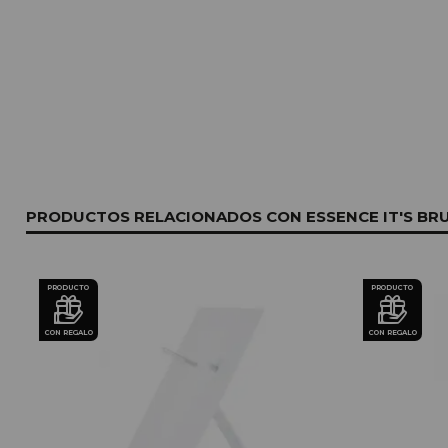
PRODUCTOS RELACIONADOS CON ESSENCE IT'S BR
PRODUCTO
PRODUCTO
CON REGALO
CON REGALO