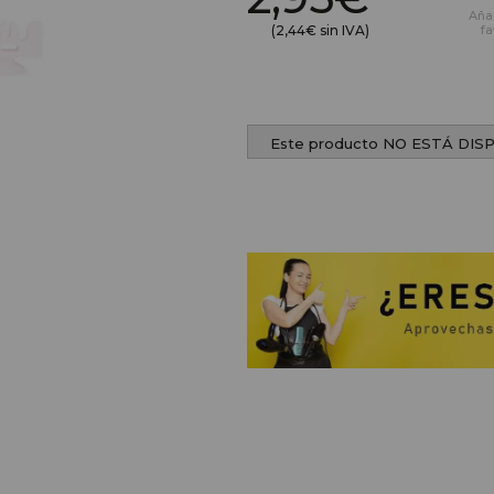
Aña
(2,44€ sin IVA)
fa
Este producto NO ESTÁ DIS