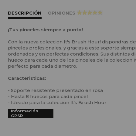
DESCRIPCIÓN
OPINIONES
>
¡Tus pinceles siempre a punto!
Con la nueva coleccion It's Brush Hour! dispondras 
pinceles profesionales, y gracias a este soporte siemp
ordenados y en perfectas condiciones. Sus distintos d
hueco para cada uno de los pinceles de la coleccion It
perfecto para cada diametro.
Caracteristicas:
- Soporte resistente presentado en rosa
- Hasta 8 huecos para cada pincel
- Ideado para la coleccion It's Brush Hour
Información
GPSR