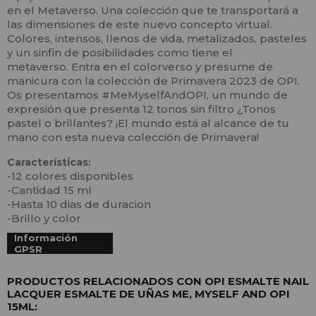
en el Metaverso. Una colección que te transportará a
las dimensiones de este nuevo concepto virtual.
Colores, intensos, llenos de vida, metalizados, pasteles
y un sinfin de posibilidades como tiene el
metaverso. Entra en el colorverso y presume de
manicura con la colección de Primavera 2023 de OPI.
Os presentamos #MeMyselfAndOPI, un mundo de
expresión que presenta 12 tonos sin filtro ¿Tonos
pastel o brillantes? ¡El mundo está al alcance de tu
mano con esta nueva colección de Primavera!
Características:
-12 colores disponibles
-Cantidad 15 ml
-Hasta 10 dias de duracion
-Brillo y color
Información
GPSR
PRODUCTOS RELACIONADOS CON OPI ESMALTE NAIL
LACQUER ESMALTE DE UÑAS ME, MYSELF AND OPI
15ML: