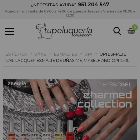
951 204 547
¿NECESITAS AYUDA?
Atención al cliente de 09:00 a 14:00 de Lunes a Jueves y Viernes de 08:00 a
13:00
0
»
»
»
»
ESTÉTICA
UÑAS
ESMALTES
OPI
OPI ESMALTE
NAIL LACQUER ESMALTE DE UÑAS ME, MYSELF AND OPI 15ML