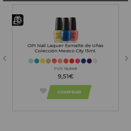
t
OPI Nail Laquer Esmalte de Uñas
Colección Mexico City 15ml.
PVR:
16,94€
9,51€
COMPRAR