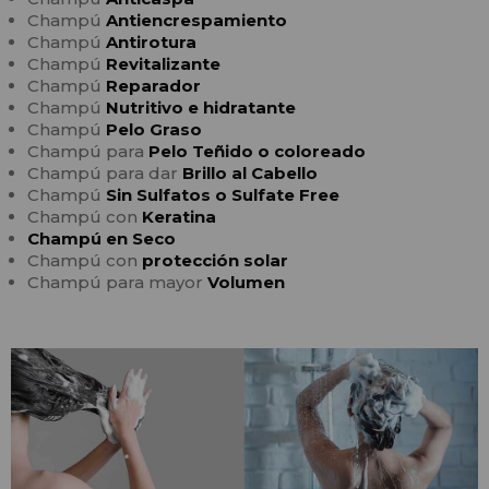
Champú
Antiencrespamiento
Champú
Antirotura
Champú
Revitalizante
Champú
Reparador
Champú
Nutritivo e hidratante
Champú
Pelo Graso
Champú para
Pelo Teñido o coloreado
Champú para dar
Brillo al Cabello
Champú
Sin Sulfatos o Sulfate Free
Champú con
Keratina
Champú en Seco
Champú con
protección solar
Champú para mayor
Volumen