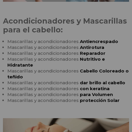
Acondicionadores y Mascarillas
para el cabello:
Mascarillas y acondicionadores
Antiencrespado
Mascarillas y acondicionadores
Antirotura
Mascarillas y acondicionadores
Reparador
Mascarillas y acondicionadores
Nutritivo e
Hidratante
Mascarillas y acondicionadores
Cabello Coloreado o
teñido
Mascarillas y acondicionadores
dar brillo al cabello
Mascarillas y acondicionadores
con keratina
Mascarillas y acondicionadores
para Volumen
Mascarillas y acondicionadores
protección Solar