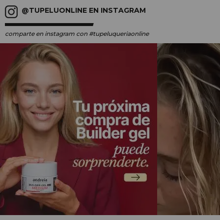
@TUPELUONLINE EN INSTAGRAM
comparte en instagram
con #tupeluqueriaonline