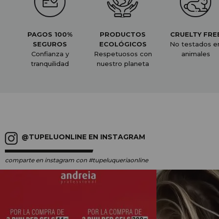
PAGOS 100%
PRODUCTOS
CRUELTY FRE
SEGUROS
ECOLÓGICOS
No testados e
Confianza y
Respetuosos con
animales
tranquilidad
nuestro planeta
@TUPELUONLINE EN INSTAGRAM
comparte en instagram
con #tupeluqueriaonline