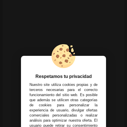
Respetamos tu privacidad
Nuestro site utiliza cookies propias y de
terceros necesarias para el correcto
funcionamiento del sitio web. Es posible
que además se utilicen otras categorías
de cookies para personalizar la
experiencia de usuario, divulgar ofertas
comerciales personalizadas o realizar
análisis para optimizar nuestra oferta. El
usuario puede retirar su consentimiento