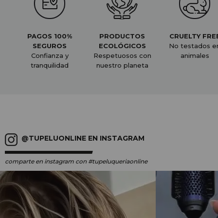
PAGOS 100%
PRODUCTOS
CRUELTY FRE
SEGUROS
ECOLÓGICOS
No testados e
Confianza y
Respetuosos con
animales
tranquilidad
nuestro planeta
@TUPELUONLINE EN INSTAGRAM
comparte en instagram
con #tupeluqueriaonline