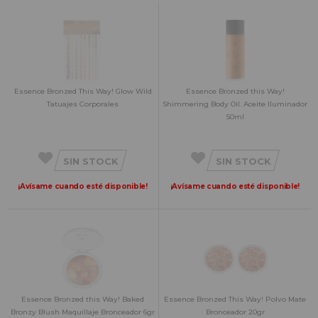
Essence Bronzed This Way! Glow Wild
Essence Bronzed this Way!
Tatuajes Corporales
Shimmering Body Oil. Aceite Iluminador
50ml
SIN STOCK
SIN STOCK
¡Avísame cuando esté disponible!
¡Avísame cuando esté disponible!
Essence Bronzed this Way! Baked
Essence Bronzed This Way! Polvo Mate
Bronzy Blush Maquillaje Bronceador 6gr
Bronceador 20gr