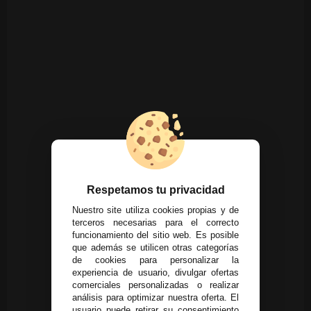
Respetamos tu privacidad
Nuestro site utiliza cookies propias y de
terceros necesarias para el correcto
funcionamiento del sitio web. Es posible
que además se utilicen otras categorías
de cookies para personalizar la
experiencia de usuario, divulgar ofertas
comerciales personalizadas o realizar
análisis para optimizar nuestra oferta. El
usuario puede retirar su consentimiento