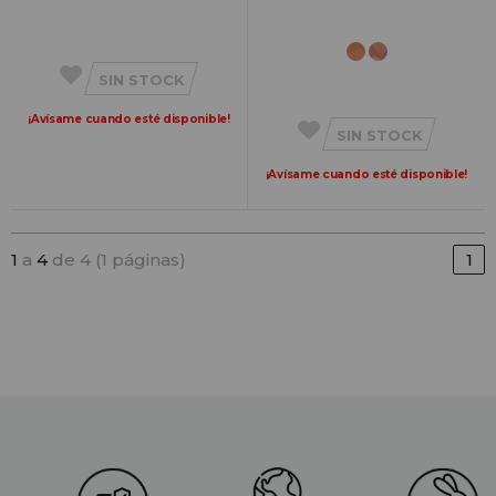
SIN STOCK
¡Avísame cuando esté disponible!
SIN STOCK
¡Avísame cuando esté disponible!
1
a
4
de 4 (1 páginas)
1