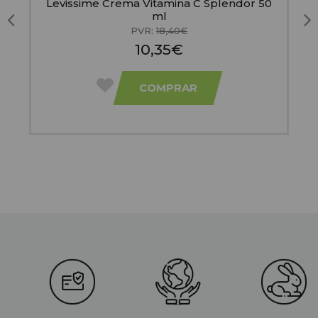
Levissime Crema Vitamina C Splendor 50
ml
PVR:
18,40€
10,35€
COMPRAR