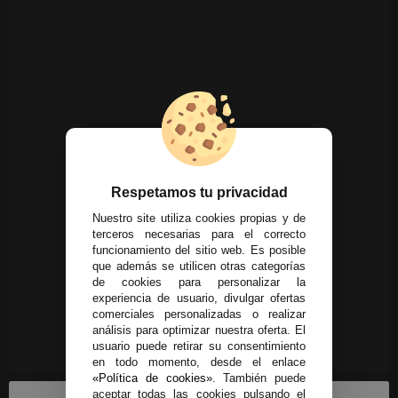
Respetamos tu privacidad
Nuestro site utiliza cookies propias y de
terceros necesarias para el correcto
funcionamiento del sitio web. Es posible
que además se utilicen otras categorías
de cookies para personalizar la
experiencia de usuario, divulgar ofertas
comerciales personalizadas o realizar
análisis para optimizar nuestra oferta. El
usuario puede retirar su consentimiento
en todo momento, desde el enlace
«Política de cookies»
. También puede
aceptar todas las cookies pulsando el