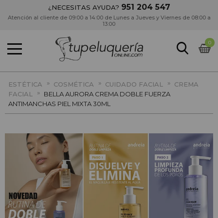
951 204 547
¿NECESITAS AYUDA?
Atención al cliente de 09:00 a 14:00 de Lunes a Jueves y Viernes de 08:00 a
13:00
0
»
»
»
ESTÉTICA
COSMÉTICA
CUIDADO FACIAL
CREMA
»
FACIAL
BELLA AURORA CREMA DOBLE FUERZA
ANTIMANCHAS PIEL MIXTA 30ML