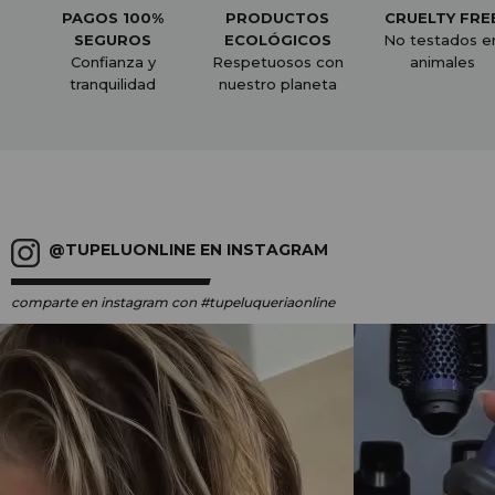
PAGOS 100%
PRODUCTOS
CRUELTY FRE
SEGUROS
ECOLÓGICOS
No testados e
Confianza y
Respetuosos con
animales
tranquilidad
nuestro planeta
@TUPELUONLINE EN INSTAGRAM
comparte en instagram
con #tupeluqueriaonline