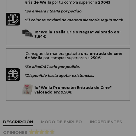
gris de Wella
por tu compra superior a
200
€
!
*Se enviará 1 toalla por pedido
*El color se enviará de manera aleatoria según stock
1x
"Wella Toalla Gris o Negra" valorado en:
3,94€
¡Consigue de manera gratuita
una entrada de cine
de Wella
por compras superiores a
250€
!
*Se añadirá 1 solo por pedido.
*Disponible hasta agotar existencias.
1x
"Wella Promoción Entrada de Cine"
valorado en: 9,50€
DESCRIPCIÓN
MODO DE EMPLEO
INGREDIENTES
OPINIONES
>