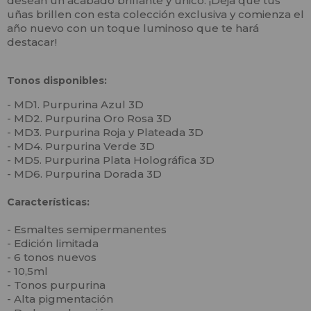
desean un acabado brillante y único. ¡Deja que tus
uñas brillen con esta colección exclusiva y comienza el
año nuevo con un toque luminoso que te hará
destacar!
Tonos disponibles:
- MD1. Purpurina Azul 3D
- MD2. Purpurina Oro Rosa 3D
- MD3. Purpurina Roja y Plateada 3D
- MD4. Purpurina Verde 3D
- MD5. Purpurina Plata Holográfica 3D
- MD6. Purpurina Dorada 3D
Características:
- Esmaltes semipermanentes
- Edición limitada
- 6 tonos nuevos
- 10,5ml
- Tonos purpurina
- Alta pigmentación