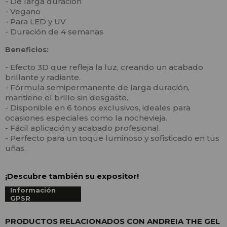
- De larga duración
- Vegano
- Para LED y UV
- Duración de 4 semanas
Beneficios:
- Efecto 3D que refleja la luz, creando un acabado
brillante y radiante.
- Fórmula semipermanente de larga duración,
mantiene el brillo sin desgaste.
- Disponible en 6 tonos exclusivos, ideales para
ocasiones especiales como la nochevieja.
- Fácil aplicación y acabado profesional.
- Perfecto para un toque luminoso y sofisticado en tus
uñas.
¡Descubre también su expositor!
Información
GPSR
PRODUCTOS RELACIONADOS CON ANDREIA THE GEL