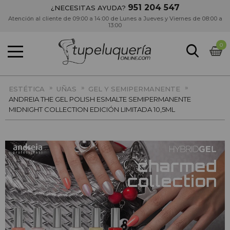
951 204 547
¿NECESITAS AYUDA?
Atención al cliente de 09:00 a 14:00 de Lunes a Jueves y Viernes de 08:00 a
13:00
0
»
»
»
ESTÉTICA
UÑAS
GEL Y SEMIPERMANENTE
ANDREIA THE GEL POLISH ESMALTE SEMIPERMANENTE
MIDNIGHT COLLECTION EDICIÓN LIMITADA 10,5ML