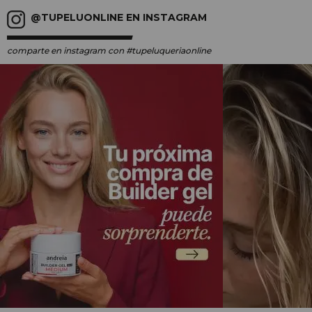
@TUPELUONLINE EN INSTAGRAM
comparte en instagram
con #tupeluqueriaonline