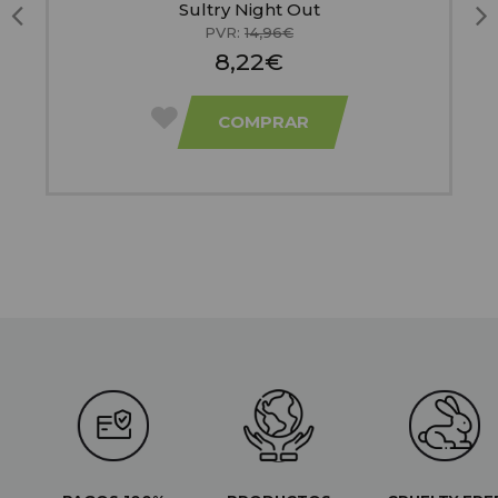
Sultry Night Out
PVR:
14,96€
8,22€
COMPRAR