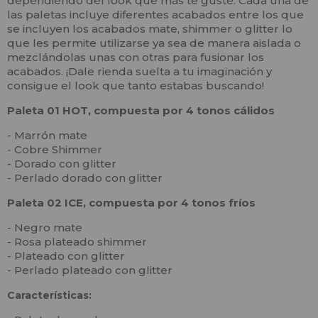
dependiendo del look que más te guste. Cada una de
las paletas incluye diferentes acabados entre los que
se incluyen los acabados mate, shimmer o glitter lo
que les permite utilizarse ya sea de manera aislada o
mezclándolas unas con otras para fusionar los
acabados. ¡Dale rienda suelta a tu imaginación y
consigue el look que tanto estabas buscando!
Paleta 01 HOT, compuesta por 4 tonos cálidos
- Marrón mate
- Cobre Shimmer
- Dorado con glitter
- Perlado dorado con glitter
Paleta 02 ICE, compuesta por 4 tonos fríos
- Negro mate
- Rosa plateado shimmer
- Plateado con glitter
- Perlado plateado con glitter
Características: