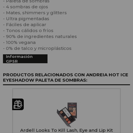
- Paleta de sombras
- 4 sombras de ojos
- Mates, shimmers y glitters
- Ultra pigmentadas
- Fáciles de aplicar
- Tonos cálidos o fríos
- 90% de ingredientes naturales
- 100% vegana
- 0% de talco y microplásticos
Información
GPSR
PRODUCTOS RELACIONADOS CON ANDREIA HOT ICE
EYESHADOW PALETA DE SOMBRAS:
e
Ardell Looks To Kill Lash, Eye and Lip Kit