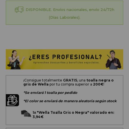
DISPONIBLE. Envíos nacionales, envío 24/72h
(Días Laborales).
¡Consigue totalmente
GRATIS
, una
toalla negra o
gris de Wella
por tu compra superior a
200
€
!
*Se enviará 1 toalla por pedido
*El color se enviará de manera aleatoria según stock
1x
"Wella Toalla Gris o Negra" valorado en:
3,94€