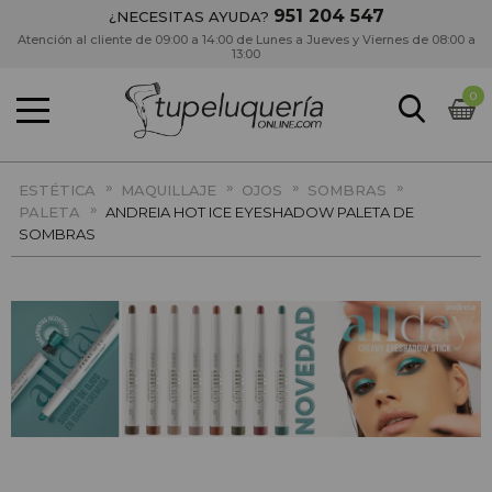
951 204 547
¿NECESITAS AYUDA?
Atención al cliente de 09:00 a 14:00 de Lunes a Jueves y Viernes de 08:00 a
13:00
0
»
»
»
»
ESTÉTICA
MAQUILLAJE
OJOS
SOMBRAS
»
PALETA
ANDREIA HOT ICE EYESHADOW PALETA DE
SOMBRAS