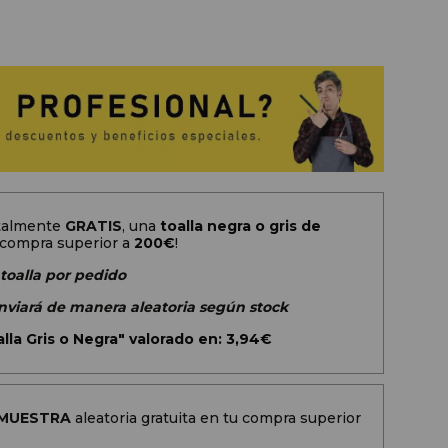
otalmente
GRATIS
, una
toalla negra o gris de
 compra superior a
200
€
!
 toalla por pedido
 enviará de manera aleatoria según stock
lla Gris o Negra" valorado en: 3,94€
MUESTRA
aleatoria gratuita en tu compra superior