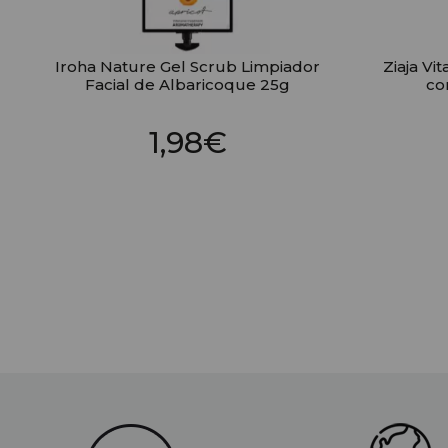
Iroha Nature Gel Scrub Limpiador
Ziaja Vi
Facial de Albaricoque 25g
co
1,98€