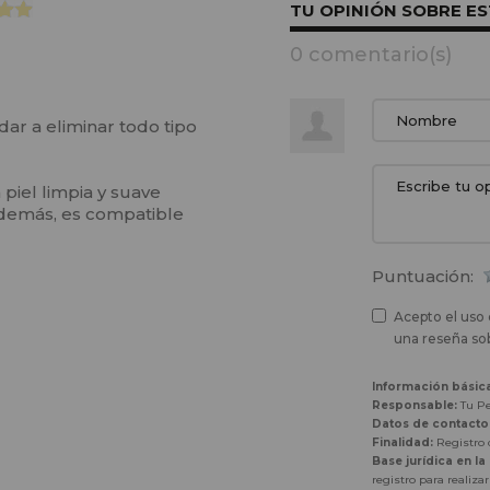
TU OPINIÓN SOBRE E
0 comentario(s)
dar a eliminar todo tipo
piel limpia y suave
Además, es compatible
Puntuación:
Acepto el uso 
una reseña sob
Información básic
Responsable:
Tu Pe
Datos de contacto
Finalidad:
Registro d
Base jurídica en la
registro para realiza