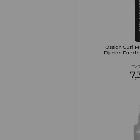
Ossion Curl 
Fijación Fuert
PVR
7