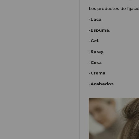
Los productos de fijació
-
Laca
.
-
Espuma
.
-
Gel
.
-
Spray
.
-
Cera
.
-
Crema
.
-
Acabados
.