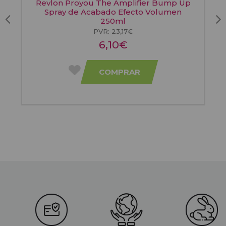
Revlon Proyou The Amplifier Bump Up
Spray de Acabado Efecto Volumen
250ml
PVR:
23,17€
6,10€
COMPRAR