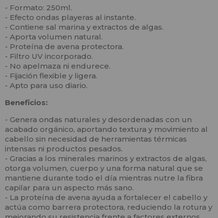
- Formato: 250ml.
- Efecto ondas playeras al instante.
- Contiene sal marina y extractos de algas.
- Aporta volumen natural.
- Proteína de avena protectora.
- Filtro UV incorporado.
- No apelmaza ni endurece.
- Fijación flexible y ligera.
- Apto para uso diario.
Beneficios:
- Genera ondas naturales y desordenadas con un
acabado orgánico, aportando textura y movimiento al
cabello sin necesidad de herramientas térmicas
intensas ni productos pesados.
- Gracias a los minerales marinos y extractos de algas,
otorga volumen, cuerpo y una forma natural que se
mantiene durante todo el día mientras nutre la fibra
capilar para un aspecto más sano.
- La proteína de avena ayuda a fortalecer el cabello y
actúa como barrera protectora, reduciendo la rotura y
mejorando su resistencia frente a factores externos.