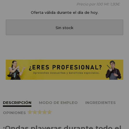
Precio por 100 Ml:
1,93€
Oferta válida durante el día de hoy.
Sin stock
DESCRIPCIÓN
MODO DE EMPLEO
INGREDIENTES
OPINIONES
>
¡Ondas playeras durante todo el