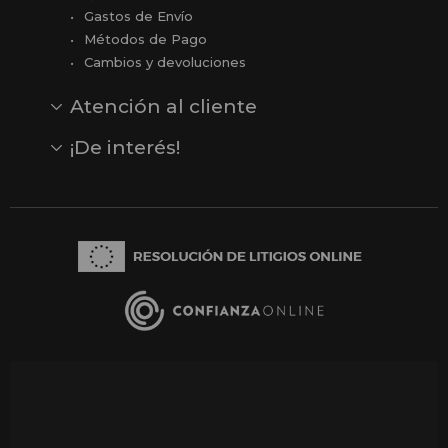
Gastos de Envío
Métodos de Pago
Cambios y devoluciones
Atención al cliente
Contacto
Opiniones
Reseñas en Google
¡De interés!
Ver todas nuestras marcas
Comprar vale regalo
Productos en oferta
Outlet