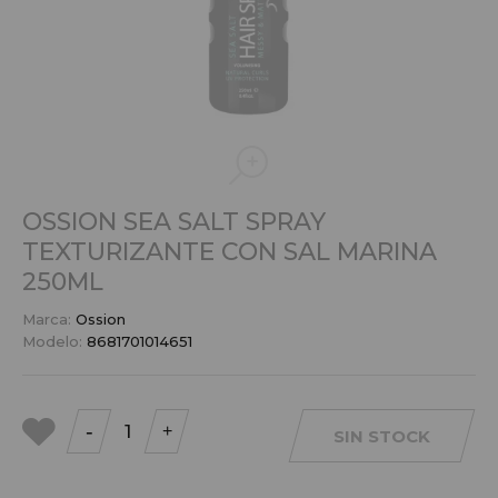
OSSION SEA SALT SPRAY
TEXTURIZANTE CON SAL MARINA
250ML
Marca:
Ossion
Modelo:
8681701014651
-
+
SIN STOCK
a mis
favoritos