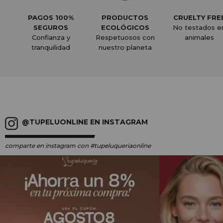
PAGOS 100%
PRODUCTOS
CRUELTY FRE
SEGUROS
ECOLÓGICOS
No testados e
Confianza y
Respetuosos con
animales
tranquilidad
nuestro planeta
@TUPELUONLINE EN INSTAGRAM
comparte en instagram
con #tupeluqueriaonline